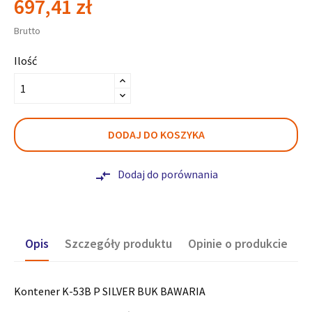
697,41 zł
Brutto
Ilość
DODAJ DO KOSZYKA
Dodaj do porównania
compare_arrows
Opis
Szczegóły produktu
Opinie o produkcie
Kontener K-53B P SILVER BUK BAWARIA