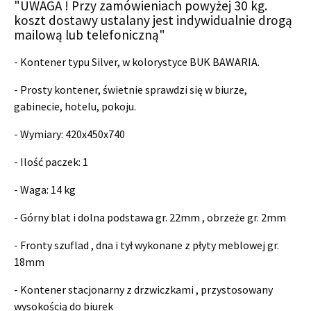
"UWAGA ! Przy zamówieniach powyżej 30 kg.
koszt dostawy ustalany jest indywidualnie drogą
mailową lub telefoniczną"
- Kontener typu Silver, w kolorystyce BUK BAWARIA.
- Prosty kontener, świetnie sprawdzi się w biurze,
gabinecie, hotelu, pokoju.
- Wymiary:
420x450x740
- Ilość paczek: 1
- Waga: 14 kg
- Górny blat i dolna podstawa gr. 22mm , obrzeże gr. 2mm
- Fronty szuflad , dna i tył wykonane z płyty meblowej gr.
18mm
- K
ontener stacjonarny z drzwiczkami , przystosowany
wysokością do biurek