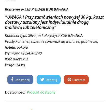
Kontener K-53B P SILVER BUK BAWARIA
"UWAGA ! Przy zamówieniach powyżej 30 kg. koszt
dostawy ustalany jest indywidualnie drogą
mailową lub telefoniczną"
Kontener typu Silver, w kolorystyce BUK BAWARIA.
Prosty kontener, świetnie sprawdzi się w biurze, gabinecie,
hotelu, pokoju.
Wymiary:
420x450x740
Ilość paczek: 1
Waga: 14 kg
Udostępnij
Tweetuj
Pinterest
Dostępność:
Produkt dostępny