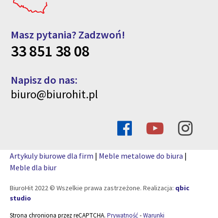
Masz pytania? Zadzwoń!
33 851 38 08
Napisz do nas:
biuro@biurohit.pl
Artykuly biurowe dla firm
|
Meble metalowe do biura
|
Meble dla biur
BiuroHit 2022 © Wszelkie prawa zastrzeżone. Realizacja:
qbic
studio
Strona chroniona przez reCAPTCHA.
Prywatność
-
Warunki