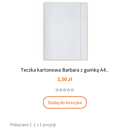
Teczka kartonowa Barbara z gumką A4...
Cena
1,50 zł
Dodaj do koszyka
Pokazano 1-1 z 1 pozycji