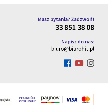
Masz pytania? Zadzwoń!
33 851 38 08
Napisz do nas:
biuro@biurohit.pl