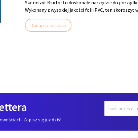
Skoroszyt Biurfol to doskonałe narzędzie do porząd
Wykonany z wysokiej jakości folii PVC, ten skoroszyt w
Dodaj do koszyka
ettera
ościach. Zapisz się już dziś!