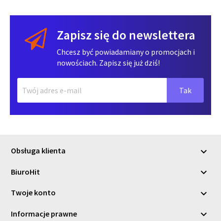
Zapisz się do newslettera
Chcesz być powiadamiany o promocjach i
nowościach. Zapisz się już dziś!
Obsługa klienta

BiuroHit

Twoje konto

Informacje prawne
