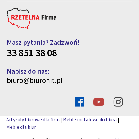
Masz pytania? Zadzwoń!
33 851 38 08
Napisz do nas:
biuro@biurohit.pl
Artykuly biurowe dla firm
|
Meble metalowe do biura
|
Meble dla biur