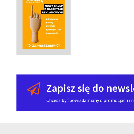
Zapisz się do newsl
Chcesz być powiadamiany o promocjach i now