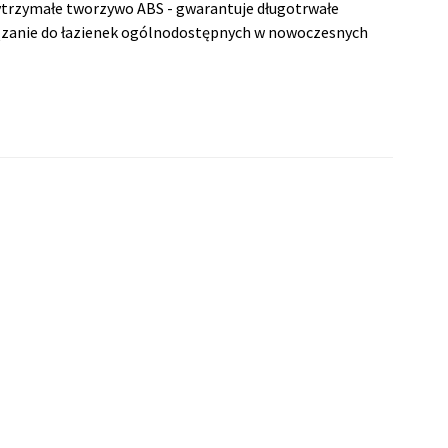
trzymałe tworzywo ABS - gwarantuje długotrwałe
iązanie do łazienek ogólnodostępnych w nowoczesnych