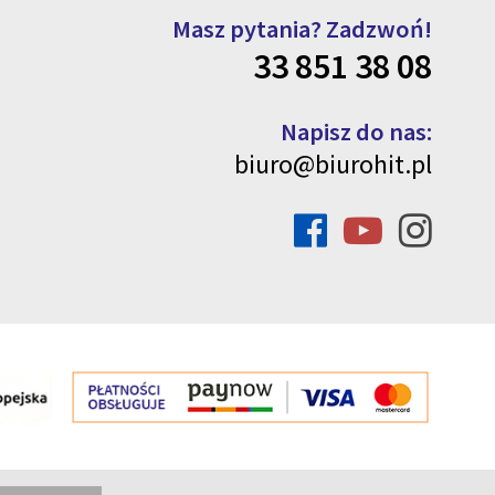
Masz pytania? Zadzwoń!
33 851 38 08
Napisz do nas:
biuro@biurohit.pl