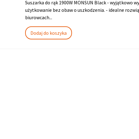
Suszarka do rąk 1900W MONSUN Black - wyjątkowo wy
użytkowanie bez obaw o uszkodzenia. - idealne rozw
biurowcach...
Dodaj do koszyka