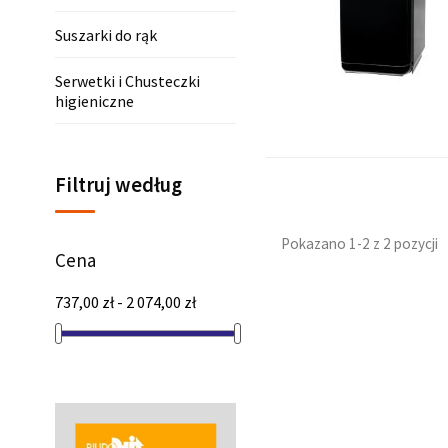
Suszarki do rąk
Serwetki i Chusteczki
higieniczne
Filtruj według
Pokazano 1-2 z 2 pozycji
Cena
737,00 zł - 2 074,00 zł