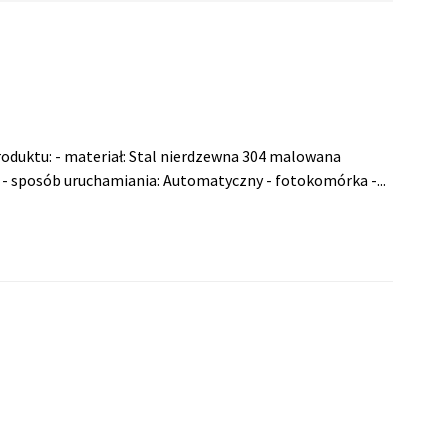
roduktu: - materiał: Stal nierdzewna 304 malowana
- sposób uruchamiania: Automatyczny - fotokomórka -...