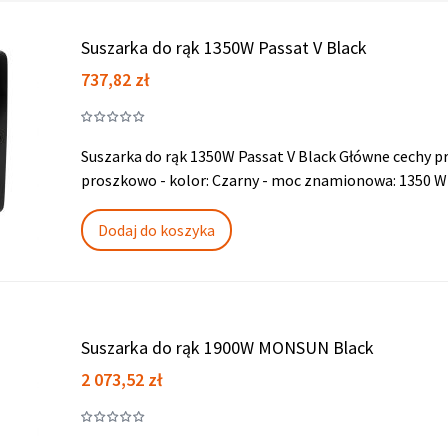
Suszarka do rąk 1350W Passat V Black
Cena
737,82 zł
Suszarka do rąk 1350W Passat V Black Główne cechy p
proszkowo - kolor: Czarny - moc znamionowa: 1350 W 
Dodaj do koszyka
Suszarka do rąk 1900W MONSUN Black
Cena
2 073,52 zł