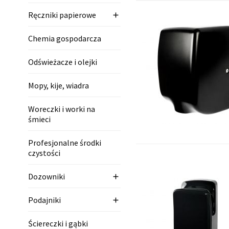
Ręczniki papierowe

Chemia gospodarcza
Odświeżacze i olejki
Mopy, kije, wiadra
Woreczki i worki na
śmieci
Profesjonalne środki
czystości
Dozowniki

Podajniki

Ściereczki i gąbki