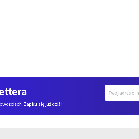
ettera
ościach. Zapisz się już dziś!