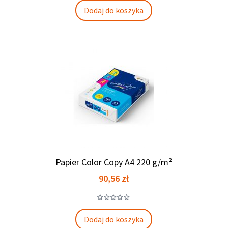
Dodaj do koszyka
Papier Color Copy A4 220 g/m²
Cena
90,56 zł
Dodaj do koszyka