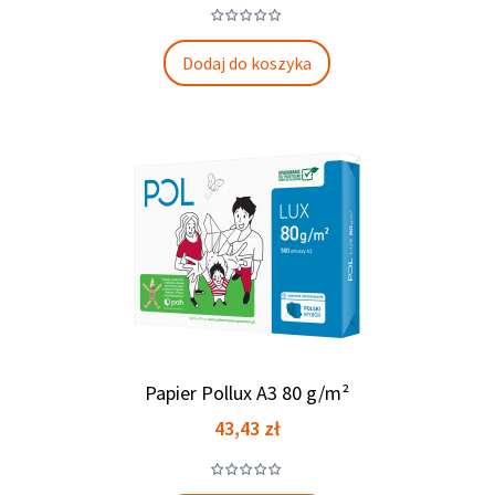
Dodaj do koszyka
Papier Pollux A3 80 g/m²
Cena
43,43 zł