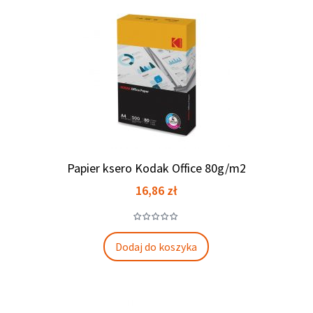
Papier ksero Kodak Office 80g/m2
Cena
16,86 zł
Dodaj do koszyka