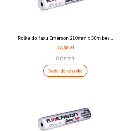
Rolka do faxu Emerson 210mm x 30m bez...
Cena
17,58 zł
Dodaj do koszyka