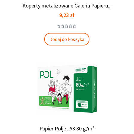
Koperty metalizowane Galeria Papieru...
Cena
9,23 zł
Dodaj do koszyka
Papier Poljet A3 80 g/m²