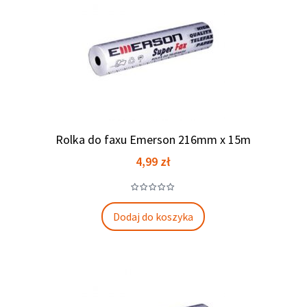
Rolka do faxu Emerson 216mm x 15m
Cena
4,99 zł
Dodaj do koszyka