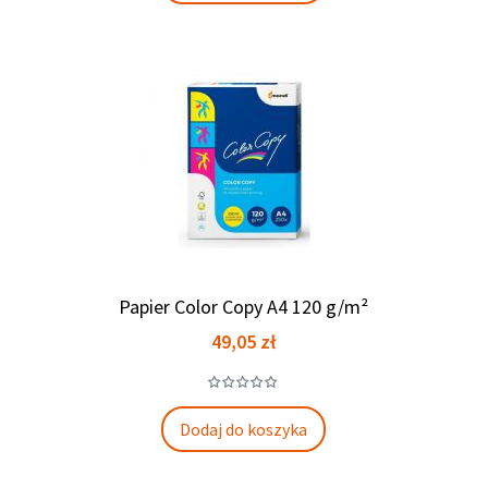
Papier Color Copy A4 120 g/m²
Cena
49,05 zł
Dodaj do koszyka