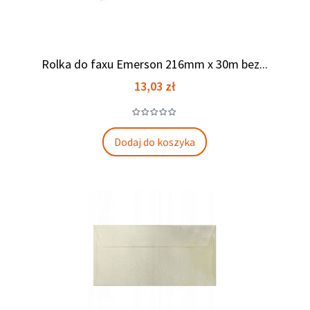
Rolka do faxu Emerson 216mm x 30m bez...
Cena
13,03 zł
Dodaj do koszyka