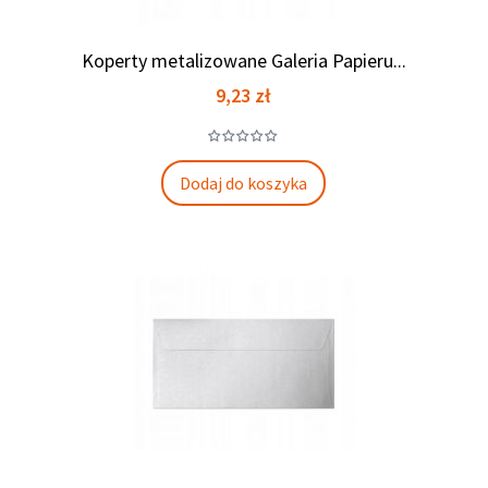
Koperty metalizowane Galeria Papieru...
Cena
9,23 zł
Dodaj do koszyka