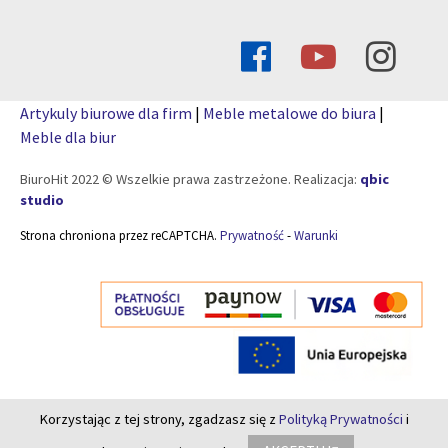
Artykuly biurowe dla firm
|
Meble metalowe do biura
|
Meble dla biur
BiuroHit 2022 © Wszelkie prawa zastrzeżone. Realizacja:
qbic
studio
Strona chroniona przez reCAPTCHA.
Prywatność
-
Warunki
Korzystając z tej strony, zgadzasz się z
Polityką Prywatności
i