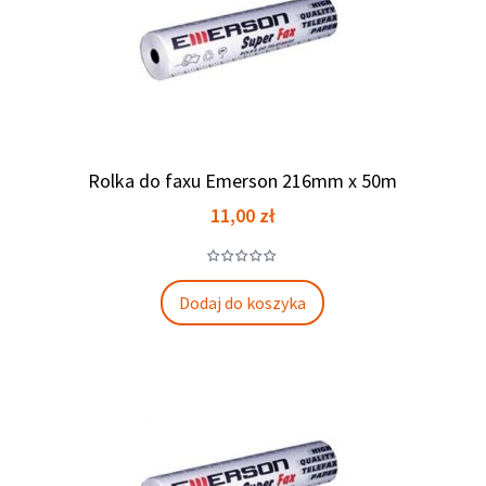
Rolka do faxu Emerson 216mm x 50m
Cena
11,00 zł
Dodaj do koszyka