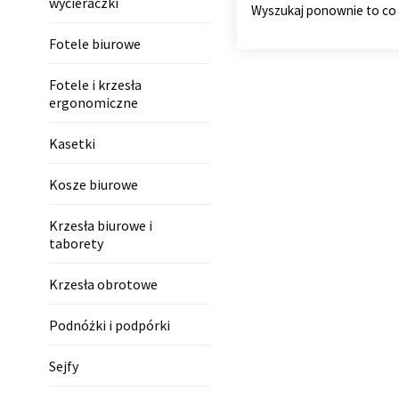
wycieraczki
Wyszukaj ponownie to co
Fotele biurowe
Fotele i krzesła
ergonomiczne
Kasetki
Kosze biurowe
Krzesła biurowe i
taborety
Krzesła obrotowe
Podnóżki i podpórki
Sejfy