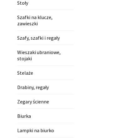
Stoły
Szafki na klucze,
zawieszki
Szafy, szafki i regały
Wieszaki ubraniowe,
stojaki
Stelaże
Drabiny, regały
Zegary ścienne
Biurka
Lampki na biurko