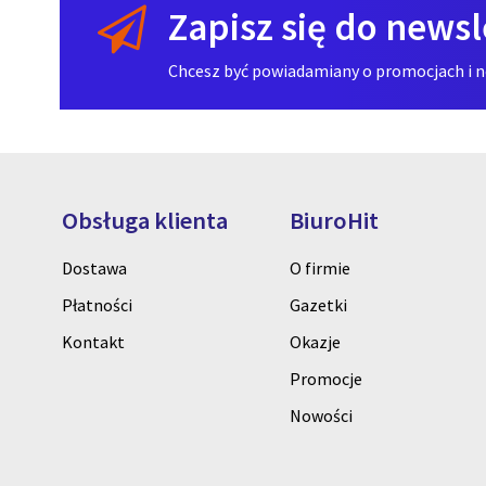
Zapisz się do newsl
Chcesz być powiadamiany o promocjach i now
Obsługa klienta
BiuroHit
Dostawa
O firmie
Płatności
Gazetki
Kontakt
Okazje
Promocje
Nowości