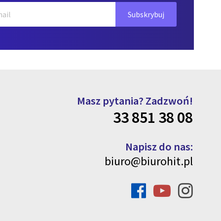
Masz pytania? Zadzwoń!
33 851 38 08
Napisz do nas:
biuro@biurohit.pl