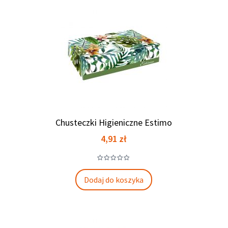
Chusteczki Higieniczne Estimo
Cena
4,91 zł
Dodaj do koszyka