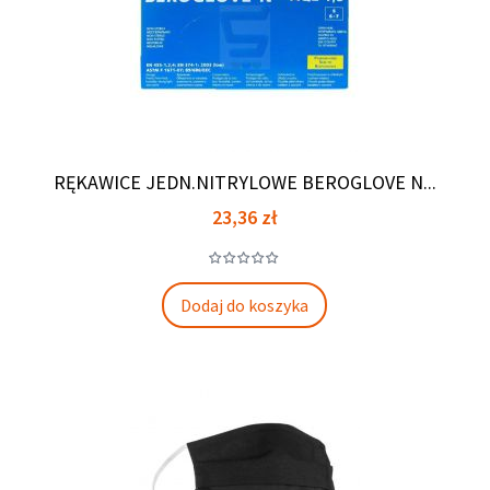
RĘKAWICE JEDN.NITRYLOWE BEROGLOVE N...
Cena
23,36 zł
Dodaj do koszyka