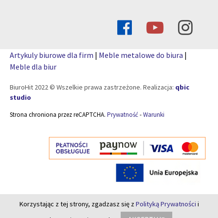
Artykuly biurowe dla firm
|
Meble metalowe do biura
|
Meble dla biur
BiuroHit 2022 © Wszelkie prawa zastrzeżone. Realizacja:
qbic
studio
Strona chroniona przez reCAPTCHA.
Prywatność
-
Warunki
Korzystając z tej strony, zgadzasz się z
Polityką Prywatności
i