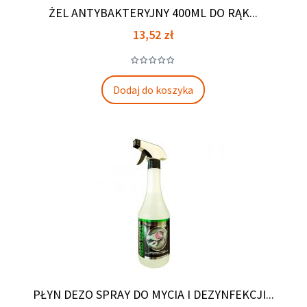
ŻEL ANTYBAKTERYJNY 400ML DO RĄK...
Cena
13,52 zł
Dodaj do koszyka
PŁYN DEZO SPRAY DO MYCIA I DEZYNFEKCJI...