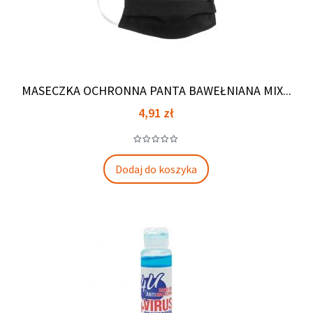
MASECZKA OCHRONNA PANTA BAWEŁNIANA MIX...
Cena
4,91 zł
Dodaj do koszyka