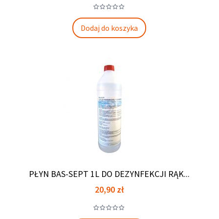
Dodaj do koszyka
PŁYN BAS-SEPT 1L DO DEZYNFEKCJI RĄK...
Cena
20,90 zł