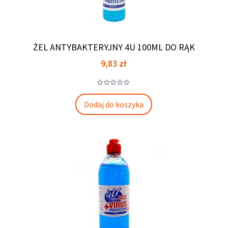
ŻEL ANTYBAKTERYJNY 4U 100ML DO RĄK
Cena
9,83 zł
Dodaj do koszyka