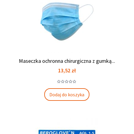
Maseczka ochronna chirurgiczna z gumką...
Cena
13,52 zł
Dodaj do koszyka