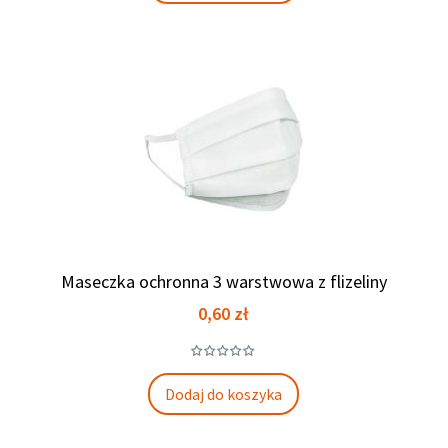
Maseczka ochronna 3 warstwowa z flizeliny
Cena
0,60 zł
Dodaj do koszyka