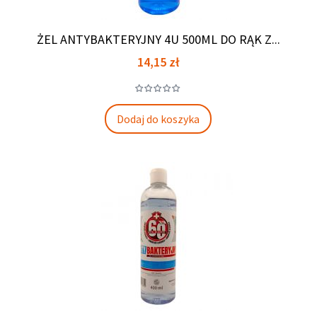
ŻEL ANTYBAKTERYJNY 4U 500ML DO RĄK Z...
Cena
14,15 zł
Dodaj do koszyka