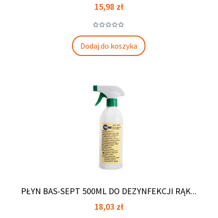
Cena
15,98 zł
Dodaj do koszyka
PŁYN BAS-SEPT 500ML DO DEZYNFEKCJI RĄK...
Cena
18,03 zł