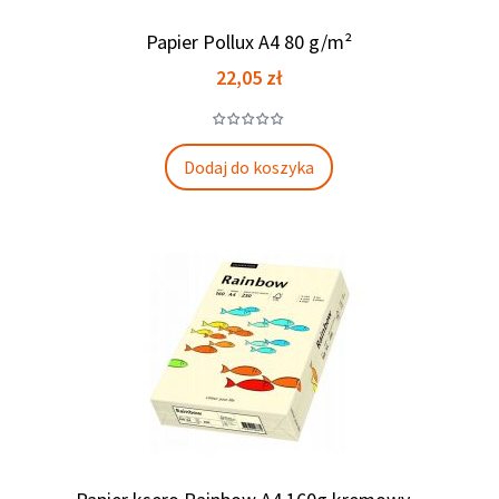
Papier Pollux A4 80 g/m²
Cena
22,05 zł
Dodaj do koszyka