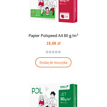
Papier Polspeed A4 80 g/m²
Cena
18,68 zł
Dodaj do koszyka