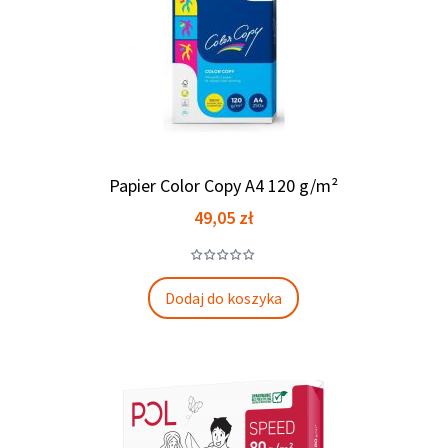
Papier Color Copy A4 120 g/m²
Cena
49,05 zł
Dodaj do koszyka