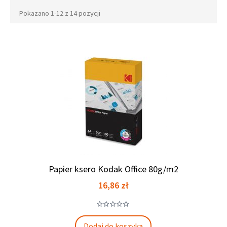
Pokazano 1-12 z 14 pozycji
Papier ksero Kodak Office 80g/m2
Cena
16,86 zł
Dodaj do koszyka