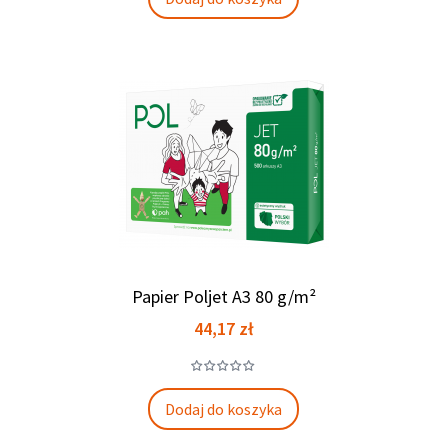
Papier Poljet A3 80 g/m²
Cena
44,17 zł
Dodaj do koszyka