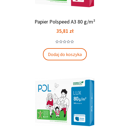
Papier Polspeed A3 80 g/m²
Cena
35,81 zł
Dodaj do koszyka