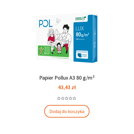
Papier Pollux A3 80 g/m²
Cena
43,43 zł
Dodaj do koszyka