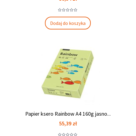
Dodaj do koszyka
Papier ksero Rainbow A4 160g jasno...
Cena
55,39 zł