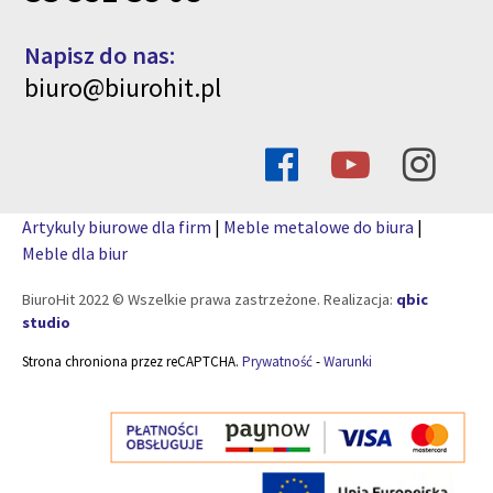
Napisz do nas:
biuro@biurohit.pl
Artykuly biurowe dla firm
|
Meble metalowe do biura
|
Meble dla biur
BiuroHit 2022 © Wszelkie prawa zastrzeżone. Realizacja:
qbic
studio
Strona chroniona przez reCAPTCHA.
Prywatność
-
Warunki