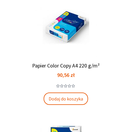
Papier Color Copy A4 220 g/m²
Cena
90,56 zł
Dodaj do koszyka