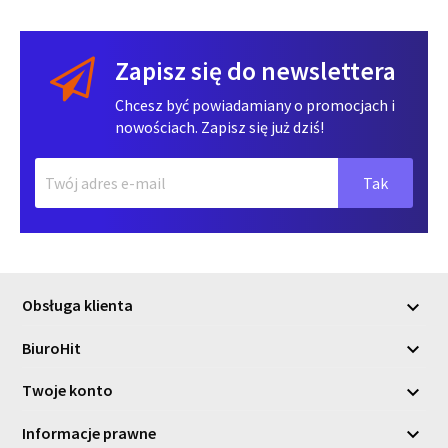
Zapisz się do newslettera
Chcesz być powiadamiany o promocjach i
nowościach. Zapisz się już dziś!
Obsługa klienta

BiuroHit

Twoje konto

Informacje prawne
