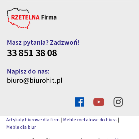
Masz pytania? Zadzwoń!
33 851 38 08
Napisz do nas:
biuro@biurohit.pl
Artykuly biurowe dla firm
|
Meble metalowe do biura
|
Meble dla biur