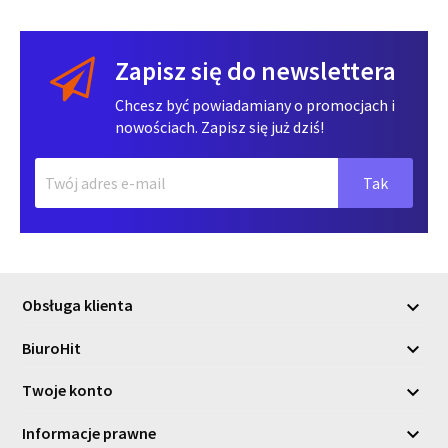
Zapisz się do newslettera
Chcesz być powiadamiany o promocjach i
nowościach. Zapisz się już dziś!
Obsługa klienta

BiuroHit

Twoje konto

Informacje prawne
