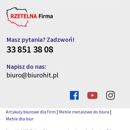
Masz pytania? Zadzwoń!
33 851 38 08
Napisz do nas:
biuro@biurohit.pl
Artykuly biurowe dla firm
|
Meble metalowe do biura
|
Meble dla biur