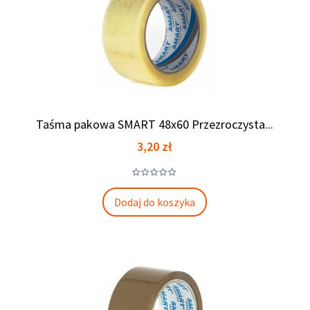
Taśma pakowa SMART 48x60 Przezroczysta...
Cena
3,20 zł
Dodaj do koszyka