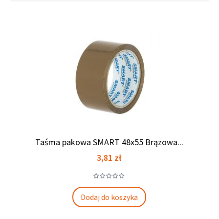
Taśma pakowa SMART 48x55 Brązowa...
Cena
3,81 zł
Dodaj do koszyka