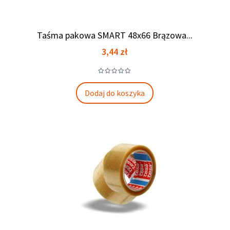
Taśma pakowa SMART 48x66 Brązowa...
Cena
3,44 zł
Dodaj do koszyka