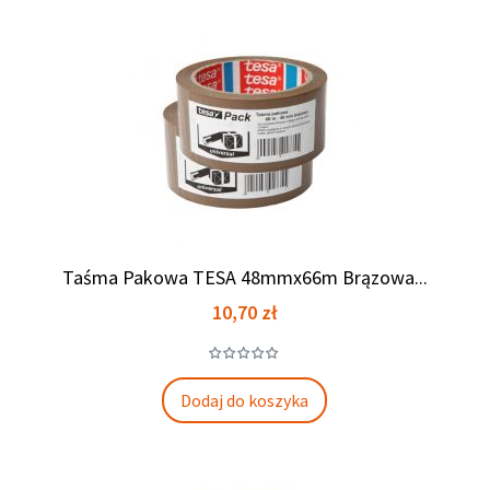
Taśma Pakowa TESA 48mmx66m Brązowa...
Cena
10,70 zł
Dodaj do koszyka