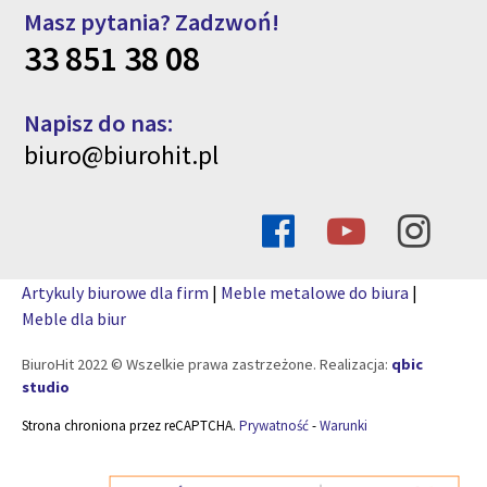
Masz pytania? Zadzwoń!
33 851 38 08
Napisz do nas:
biuro@biurohit.pl
Artykuly biurowe dla firm
|
Meble metalowe do biura
|
Meble dla biur
BiuroHit 2022 © Wszelkie prawa zastrzeżone. Realizacja:
qbic
studio
Strona chroniona przez reCAPTCHA.
Prywatność
-
Warunki