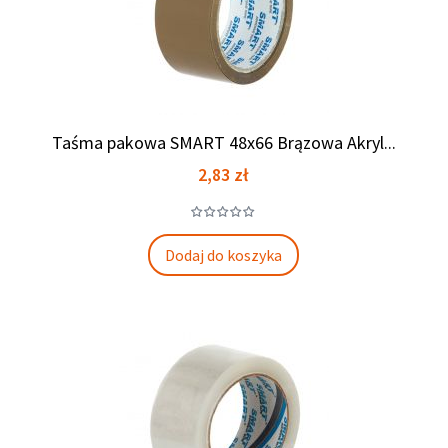
Taśma pakowa SMART 48x66 Brązowa Akryl...
Cena
2,83 zł
Dodaj do koszyka