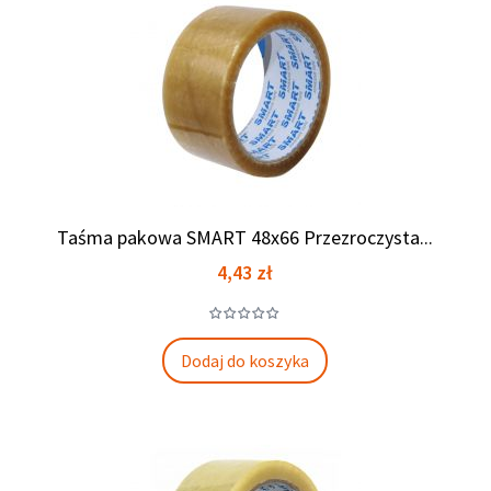
Taśma pakowa SMART 48x66 Przezroczysta...
Cena
4,43 zł
Dodaj do koszyka