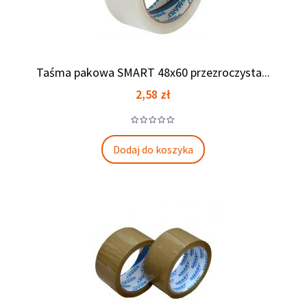
Taśma pakowa SMART 48x60 przezroczysta...
Cena
2,58 zł
Dodaj do koszyka