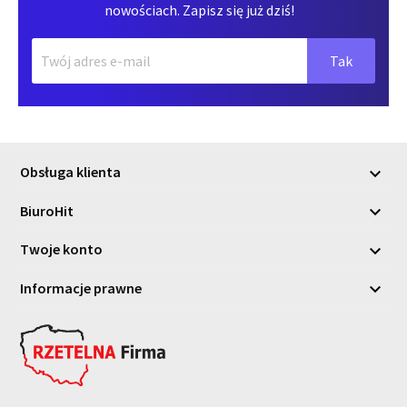
nowościach. Zapisz się już dziś!
Obsługa klienta

BiuroHit

Twoje konto

Informacje prawne
