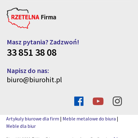
Masz pytania? Zadzwoń!
33 851 38 08
Napisz do nas:
biuro@biurohit.pl
Artykuly biurowe dla firm
|
Meble metalowe do biura
|
Meble dla biur