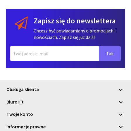
Zapisz się do newslettera
Chcesz być powiadamiany o promocjach i
nowościach. Zapisz się już dziś!
Obsługa klienta

BiuroHit

Twoje konto

Informacje prawne
