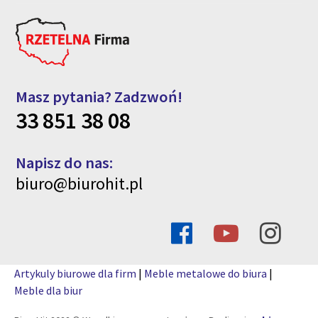
Masz pytania? Zadzwoń!
33 851 38 08
Napisz do nas:
biuro@biurohit.pl
Artykuly biurowe dla firm
|
Meble metalowe do biura
|
Meble dla biur