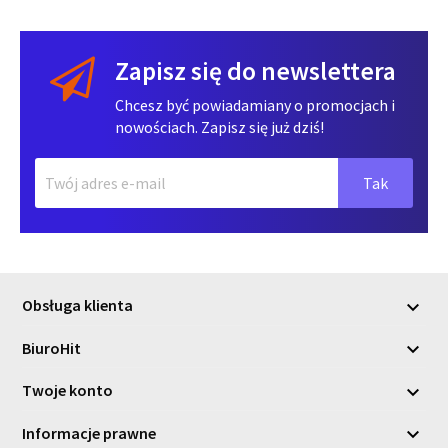
Zapisz się do newslettera
Chcesz być powiadamiany o promocjach i
nowościach. Zapisz się już dziś!
Obsługa klienta

BiuroHit

Twoje konto

Informacje prawne
