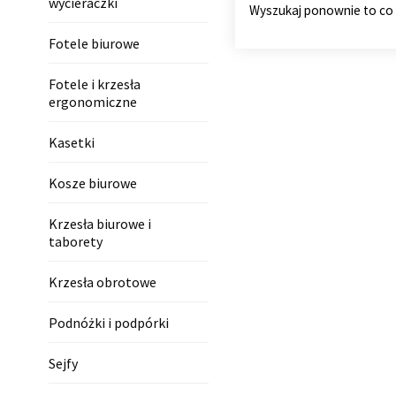
wycieraczki
Wyszukaj ponownie to co
Fotele biurowe
Fotele i krzesła
ergonomiczne
Kasetki
Kosze biurowe
Krzesła biurowe i
taborety
Krzesła obrotowe
Podnóżki i podpórki
Sejfy