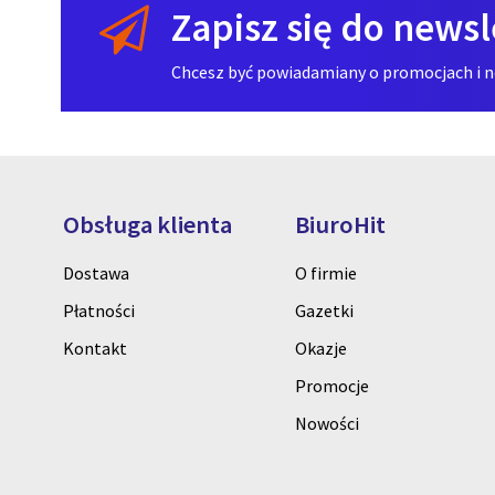
Zapisz się do newsl
Chcesz być powiadamiany o promocjach i now
Obsługa klienta
BiuroHit
Dostawa
O firmie
Płatności
Gazetki
Kontakt
Okazje
Promocje
Nowości