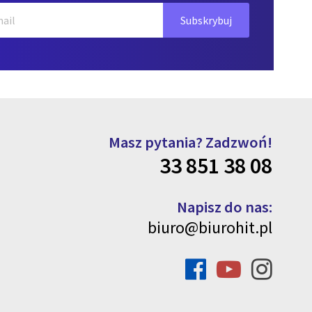
Masz pytania? Zadzwoń!
33 851 38 08
Napisz do nas:
biuro@biurohit.pl