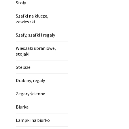
Stoły
Szafki na klucze,
zawieszki
Szafy, szafki i regały
Wieszaki ubraniowe,
stojaki
Stelaże
Drabiny, regały
Zegary ścienne
Biurka
Lampki na biurko