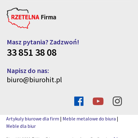
Masz pytania? Zadzwoń!
33 851 38 08
Napisz do nas:
biuro@biurohit.pl
Artykuly biurowe dla firm
|
Meble metalowe do biura
|
Meble dla biur