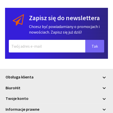
Zapisz się do newslettera
Chcesz być powiadamiany o promocjach i
nowościach. Zapisz się już dziś!
Obsługa klienta

BiuroHit

Twoje konto

Informacje prawne
