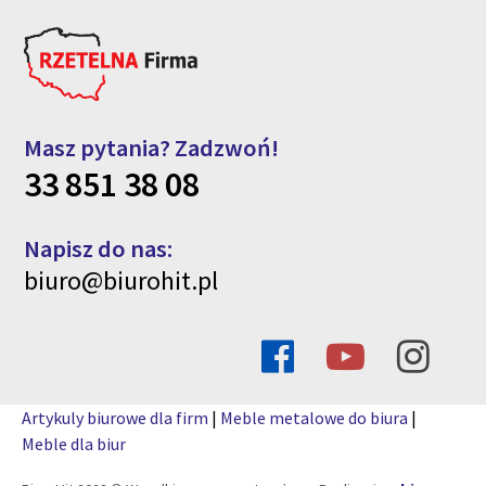
Masz pytania? Zadzwoń!
33 851 38 08
Napisz do nas:
biuro@biurohit.pl
Artykuly biurowe dla firm
|
Meble metalowe do biura
|
Meble dla biur