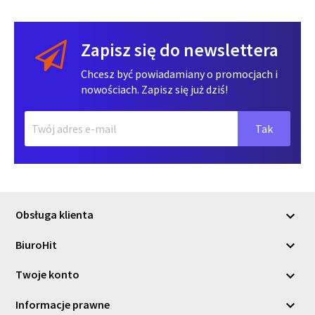
Zapisz się do newslettera
Chcesz być powiadamiany o promocjach i
nowościach. Zapisz się już dziś!
Obsługa klienta

BiuroHit

Twoje konto

Informacje prawne
