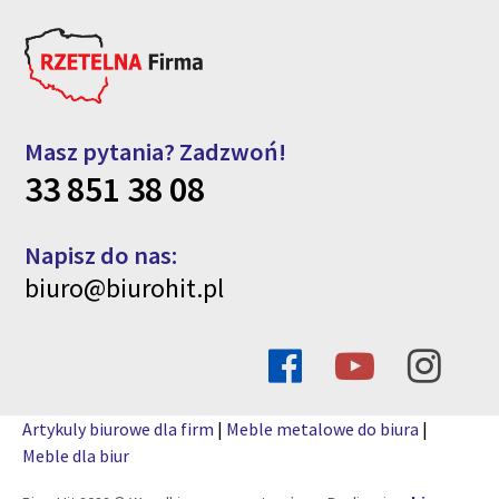
Masz pytania? Zadzwoń!
33 851 38 08
Napisz do nas:
biuro@biurohit.pl
Artykuly biurowe dla firm
|
Meble metalowe do biura
|
Meble dla biur