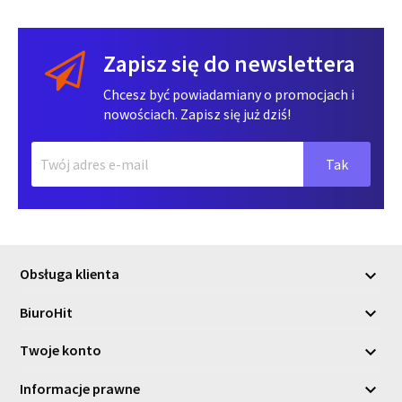
Zapisz się do newslettera
Chcesz być powiadamiany o promocjach i
nowościach. Zapisz się już dziś!
Obsługa klienta

BiuroHit

Twoje konto

Informacje prawne
