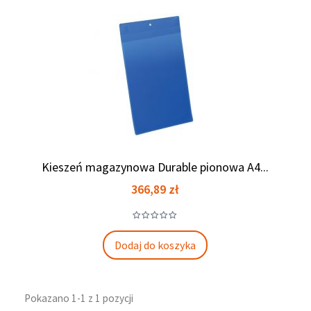
Kieszeń magazynowa Durable pionowa A4...
Cena
366,89 zł
Dodaj do koszyka
Pokazano 1-1 z 1 pozycji