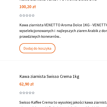
Cena
100,20 zł
Kawa ziarnista VENETTO Aroma Dolce 1KG - VENETT
wyselekcjonowanych i najlepszych ziaren Arabik z d
prawdziwych koneserów...
Dodaj do koszyka
Kawa ziarnista Swisso Crema 1kg
Cena
62,90 zł
Swisso Kaffee Crema to wysokiej jakości kawa ziarnista