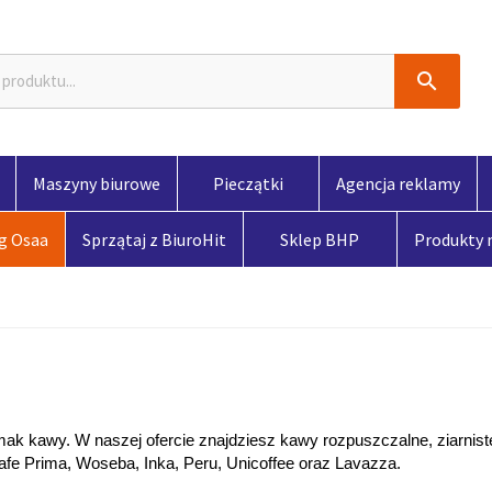

Maszyny biurowe
Pieczątki
Agencja reklamy
og Osaa
Sprzątaj z BiuroHit
Sklep BHP
Produkty
mak 
kawy. 
W naszej ofercie znajdziesz kawy rozpuszczalne, ziarniste
afe Prima, Woseba, Inka, Peru, Unicoffee oraz Lavazza.