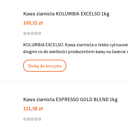
Kawa ziarnista KOLUMBIA EXCELSO 1kg
Cena
103,31 zł
KOLUMBIA EXCELSO. Kawa ziarnista o lekko cytrusowy
drugim co do wielkości producentem kawy na świecie 
Dodaj do koszyka
Kawa ziarnista ESPRESSO GOLD BLEND 1kg
Cena
111,58 zł