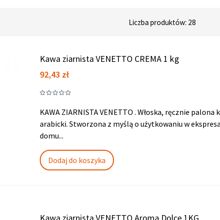
Liczba produktów: 28
Kawa ziarnista VENETTO CREMA 1 kg
Cena
92,43 zł
KAWA ZIARNISTA VENETTO . Włoska, ręcznie palona k
arabicki. Stworzona z myślą o użytkowaniu w ekspresa
domu...
Dodaj do koszyka
Kawa ziarnista VENETTO Aroma Dolce 1KG