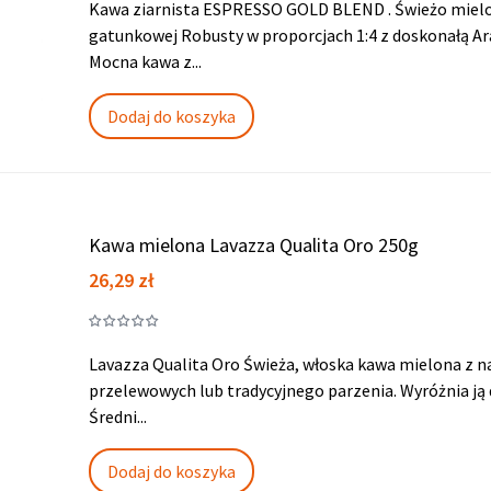
Kawa ziarnista ESPRESSO GOLD BLEND . Świeżo mielo
gatunkowej Robusty w proporcjach 1:4 z doskonałą A
Mocna kawa z...
Dodaj do koszyka
Kawa mielona Lavazza Qualita Oro 250g
Cena
26,29 zł
Lavazza Qualita Oro Świeża, włoska kawa mielona z na
przelewowych lub tradycyjnego parzenia. Wyróżnia ją
Średni...
Dodaj do koszyka