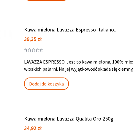
Kawa mielona Lavazza Espresso Italiano...
Cena
39,35 zł
LAVAZZA ESPRESSO. Jest to kawa mielona, 100% miesz
włoskich palarni. Na jej wyjątkowość składa się ciemny
Dodaj do koszyka
Kawa mielona Lavazza Qualita Oro 250g
Cena
34,92 zł