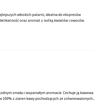
jlepszych włoskich palarni, idealna do ekspresów
 delikatność oraz aromat z nutką kwiatów i owoców.
godnym smaku i wspaniałym aromacie. Cechuje ją kawowa
a w 100% z ziaren kawy pochodzących ze zrównoważonych...