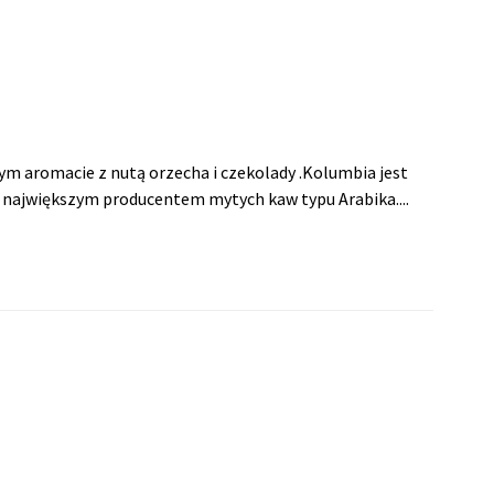
m aromacie z nutą orzecha i czekolady .Kolumbia jest
i największym producentem mytych kaw typu Arabika....