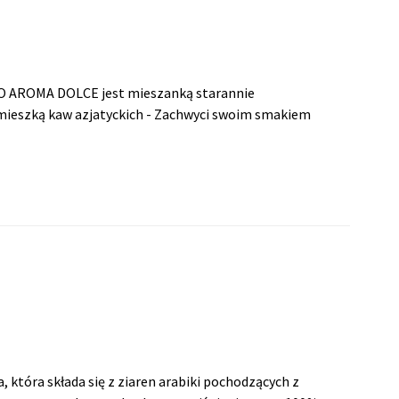
O AROMA DOLCE jest mieszanką starannie
omieszką kaw azjatyckich - Zachwyci swoim smakiem
, która składa się z ziaren arabiki pochodzących z