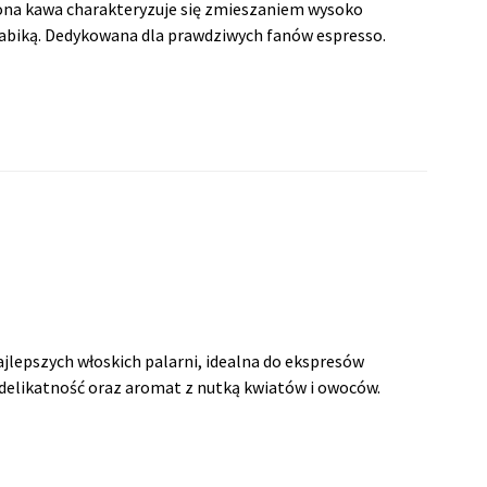
na kawa charakteryzuje się zmieszaniem wysoko
rabiką. Dedykowana dla prawdziwych fanów espresso.
jlepszych włoskich palarni, idealna do ekspresów
 delikatność oraz aromat z nutką kwiatów i owoców.