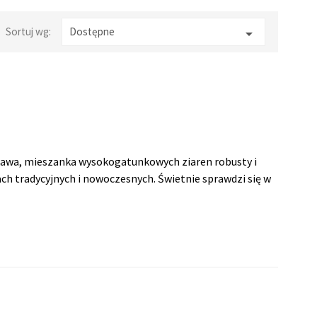
Sortuj wg:
Dostępne

awa, mieszanka wysokogatunkowych ziaren robusty i
ch tradycyjnych i nowoczesnych. Świetnie sprawdzi się w