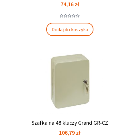
Cena
74,16 zł
Dodaj do koszyka
Szafka na 48 kluczy Grand GR-CZ
Cena
106,79 zł