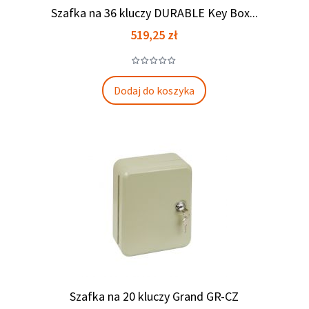
Szafka na 36 kluczy DURABLE Key Box...
Cena
519,25 zł
Dodaj do koszyka
Szafka na 20 kluczy Grand GR-CZ