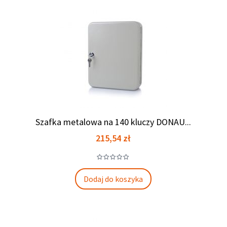
Szafka metalowa na 140 kluczy DONAU...
Cena
215,54 zł
Dodaj do koszyka