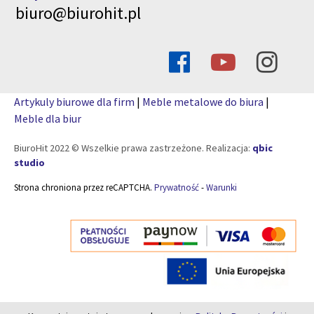
biuro@biurohit.pl
Artykuly biurowe dla firm
|
Meble metalowe do biura
|
Meble dla biur
BiuroHit 2022 © Wszelkie prawa zastrzeżone. Realizacja:
qbic
studio
Strona chroniona przez reCAPTCHA.
Prywatność
-
Warunki