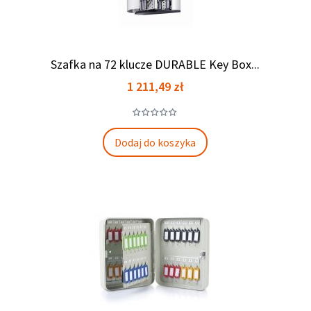
Szafka na 72 klucze DURABLE Key Box...
Cena
1 211,49 zł
Dodaj do koszyka