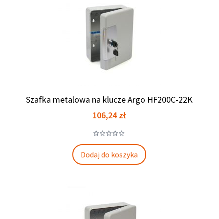
Szafka metalowa na klucze Argo HF200C-22K
Cena
106,24 zł
Dodaj do koszyka