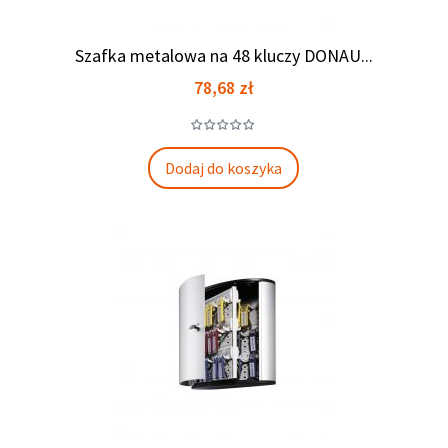
Szafka metalowa na 48 kluczy DONAU...
Cena
78,68 zł
Dodaj do koszyka