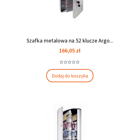
Szafka metalowa na 52 klucze Argo...
Cena
166,05 zł
Dodaj do koszyka