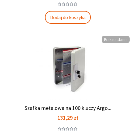
Dodaj do koszyka
Brak na stanie
Szafka metalowa na 100 kluczy Argo...
Cena
131,29 zł