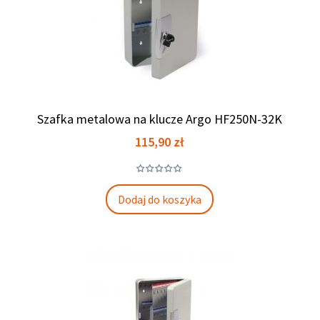
Szafka metalowa na klucze Argo HF250N-32K
Cena
115,90 zł
Dodaj do koszyka