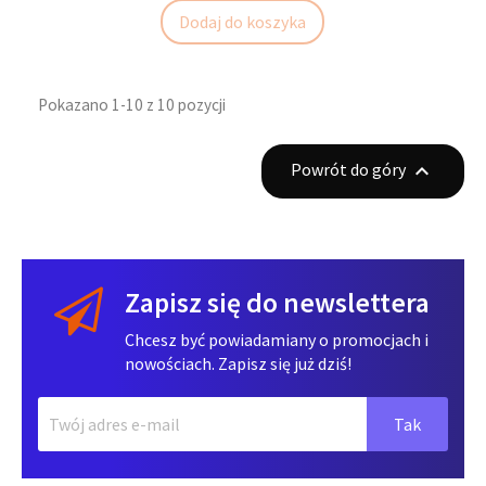
Dodaj do koszyka
Pokazano 1-10 z 10 pozycji
Powrót do góry

Zapisz się do newslettera
Chcesz być powiadamiany o promocjach i
nowościach. Zapisz się już dziś!