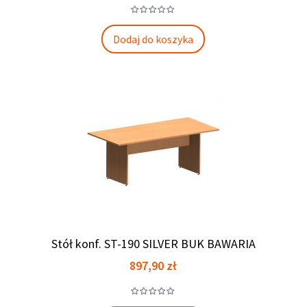
Dodaj do koszyka
Stół konf. ST-190 SILVER BUK BAWARIA
Cena
897,90 zł