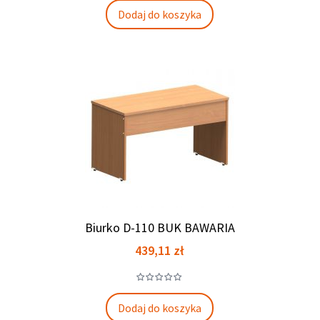
Dodaj do koszyka
Biurko D-110 BUK BAWARIA
Cena
439,11 zł
Dodaj do koszyka