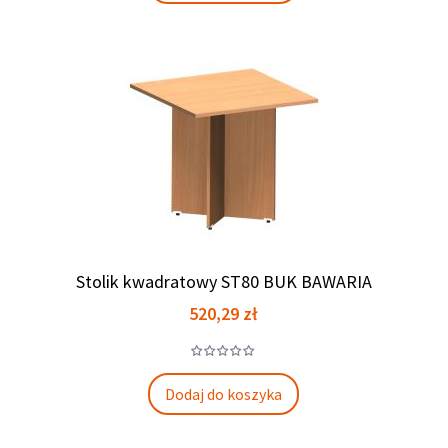
Stolik kwadratowy ST80 BUK BAWARIA
Cena
520,29 zł
Dodaj do koszyka