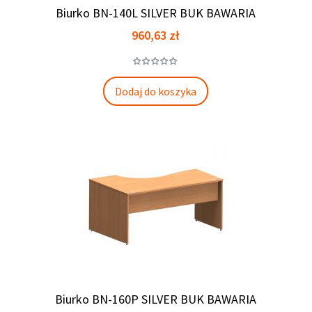
Biurko BN-140L SILVER BUK BAWARIA
Cena
960,63 zł
Dodaj do koszyka
Biurko BN-160P SILVER BUK BAWARIA