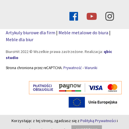
Artykuly biurowe dla firm
|
Meble metalowe do biura
|
Meble dla biur
BiuroHit 2022 © Wszelkie prawa zastrzeżone. Realizacja:
qbic
studio
Strona chroniona przez reCAPTCHA.
Prywatność
-
Warunki
Korzystając z tej strony, zgadzasz się z
Polityką Prywatności
i