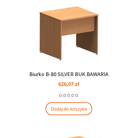
Biurko B-80 SILVER BUK BAWARIA
Cena
626,07 zł
Dodaj do koszyka