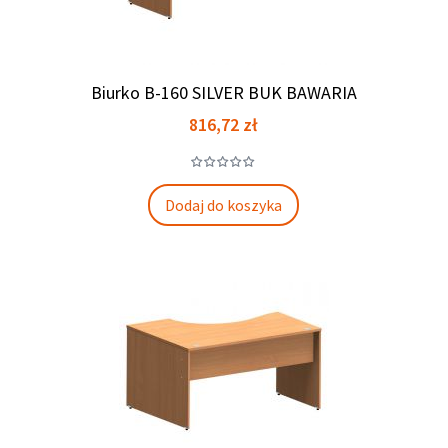
Biurko B-160 SILVER BUK BAWARIA
Cena
816,72 zł
Dodaj do koszyka