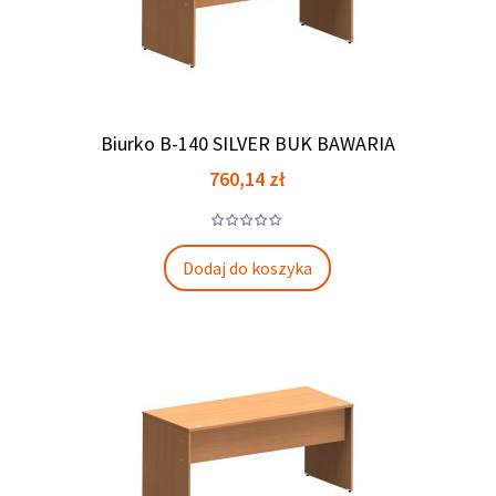
Biurko B-140 SILVER BUK BAWARIA
Cena
760,14 zł
Dodaj do koszyka