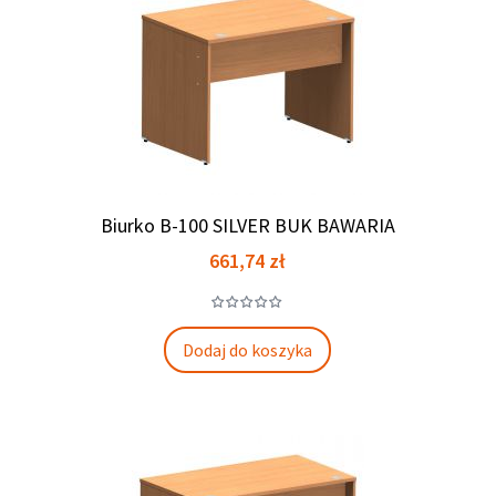
Biurko B-100 SILVER BUK BAWARIA
Cena
661,74 zł
Dodaj do koszyka