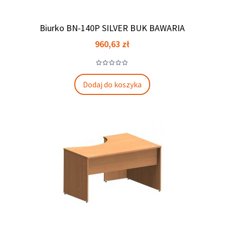
Biurko BN-140P SILVER BUK BAWARIA
Cena
960,63 zł
Dodaj do koszyka