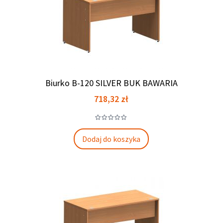
Biurko B-120 SILVER BUK BAWARIA
Cena
718,32 zł
Dodaj do koszyka