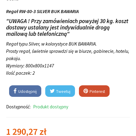
Regał RW-80-3 SILVER BUK BAWARIA
"UWAGA ! Przy zamówieniach powyżej 30 kg. koszt
dostawy ustalany jest indywidualnie drogą
mailową lub telefoniczną"
Regał typu Silver, w kolorystyce BUK BAWARIA.
Prosty regał, świetnie sprawdzi się w biurze, gabinecie, hotelu,
pokoju.
Wymiary:
800x800x1147
Ilość paczek: 2
Udostępnij
Tweetuj
Pinterest
Dostępność:
Produkt dostępny
1 290,27 zł