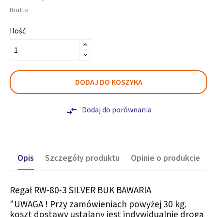
Brutto
Ilość
DODAJ DO KOSZYKA
Dodaj do porównania
compare_arrows
Opis
Szczegóły produktu
Opinie o produkcie
Regał RW-80-3 SILVER BUK BAWARIA
"UWAGA ! Przy zamówieniach powyżej 30 kg.
koszt dostawy ustalany jest indywidualnie drogą