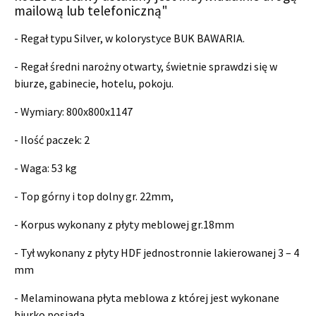
mailową lub telefoniczną"
- Regał typu Silver, w kolorystyce BUK BAWARIA.
- R
egał średni narożny otwarty, świetnie sprawdzi się w
biurze, gabinecie, hotelu, pokoju.
- Wymiary:
800x800x1147
- Ilość paczek: 2
- Waga: 53 kg
- Top górny i top dolny gr. 22mm,
- Korpus wykonany z płyty meblowej gr.18mm
- Tył wykonany z płyty HDF jednostronnie lakierowanej 3 – 4
mm
- Melaminowana płyta meblowa z której jest wykonane
biurko posiada