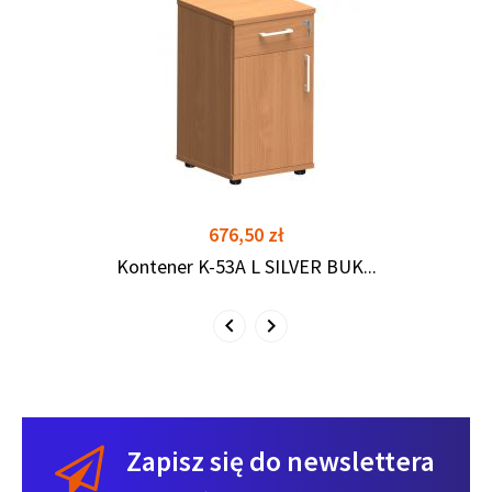
shopping_cart
shopping_cart
Cena
676,50 zł
Kontener K-53A L SILVER BUK...
Zapisz się do newslettera