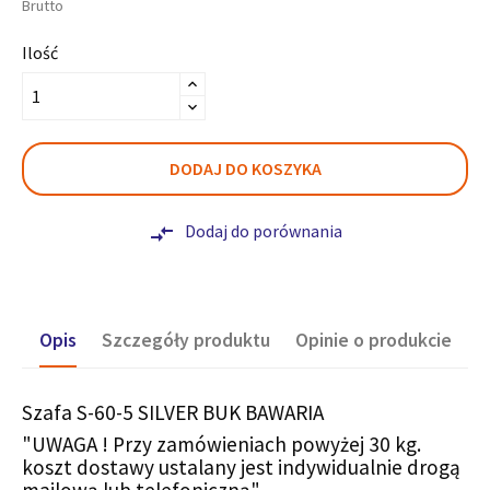
Brutto
Ilość
DODAJ DO KOSZYKA
Dodaj do porównania
compare_arrows
Opis
Szczegóły produktu
Opinie o produkcie
Szafa S-60-5 SILVER BUK BAWARIA
"UWAGA ! Przy zamówieniach powyżej 30 kg.
koszt dostawy ustalany jest indywidualnie drogą
mailową lub telefoniczną"