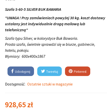
Szafa S-60-5 SILVER BUK BAWARIA
"UWAGA ! Przy zamówieniach powyżej 30 kg. koszt dostawy
ustalany jest indywidualnie drogą mailową lub
telefoniczną"
Szafa typu Silver, w kolorystyce Buk Bawaria.
Prosta szafa, świetnie sprawdzi się w biurze, gabinecie,
hotelu, pokoju.
Wymiary:
600x400x1867
Udostępnij
Tweetuj
Pinterest
Dostępność:
Ostatnie sztuki w magazynie
928,65 zł