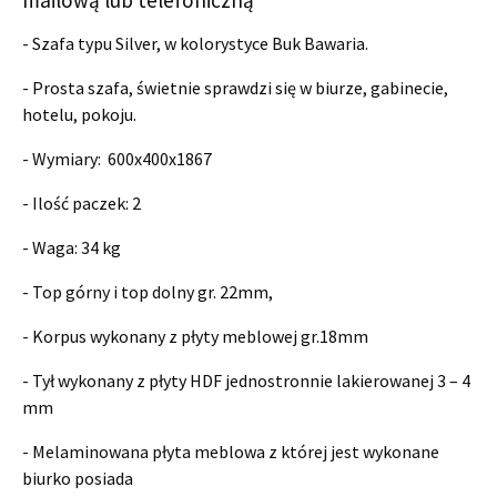
- Szafa typu Silver, w kolorystyce Buk Bawaria.
- Prosta szafa, świetnie sprawdzi się w biurze, gabinecie,
hotelu, pokoju.
- Wymiary:
600x400x1867
- Ilość paczek: 2
- Waga: 34 kg
- Top górny i top dolny gr. 22mm,
- Korpus wykonany z płyty meblowej gr.18mm
- Tył wykonany z płyty HDF jednostronnie lakierowanej 3 – 4
mm
- Melaminowana płyta meblowa z której jest wykonane
biurko posiada