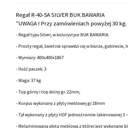
Regał R-40-5A SILVER BUK BAWARIA
"UWAGA ! Przy zamówieniach powyżej 30 kg. 
- Regał typu Silver, w kolorystyce BUK BAWARIA.
- Prosty regał, świetnie sprawdzi się w biurze, gabinecie, 
- Wymiary:
400x400x1867
- Ilość paczek: 3
- Waga: 37 kg
- Top górny i top dolny gr. 22mm,
- Korpus wykonany z płyty meblowej gr.18mm
- Tył wykonany z płyty HDF jednostronnie lakierowanej 3 
- Melaminowana płyta meblowa z której jest wykonane bi