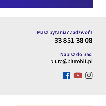
Masz pytania? Zadzwoń!
33 851 38 08
Napisz do nas:
biuro@biurohit.pl