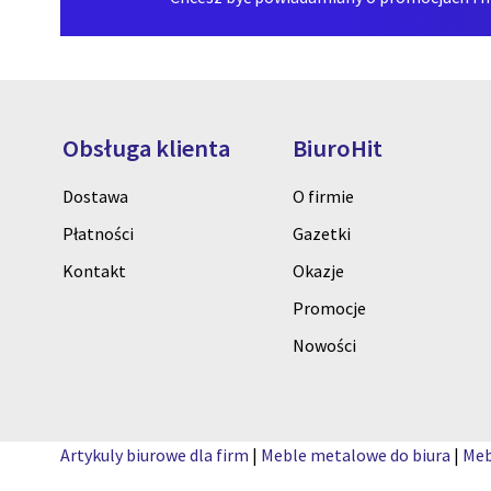
Obsługa klienta
BiuroHit
Dostawa
O firmie
Płatności
Gazetki
Kontakt
Okazje
Promocje
Nowości
Artykuly biurowe dla firm
|
Meble metalowe do biura
|
Meb