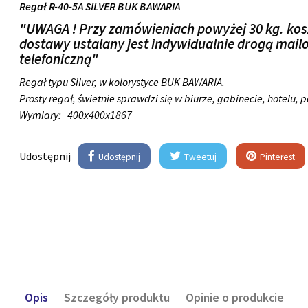
Regał R-40-5A SILVER BUK BAWARIA
"UWAGA ! Przy zamówieniach powyżej 30 kg. kos
dostawy ustalany jest indywidualnie drogą mail
telefoniczną"
Regał typu Silver, w kolorystyce BUK BAWARIA.
Prosty regał, świetnie sprawdzi się w biurze, gabinecie, hotelu, 
Wymiary:
400x400x1867
Udostępnij
Udostępnij
Tweetuj
Pinterest
Opis
Szczegóły produktu
Opinie o produkcie