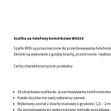
Szafka na telefony komórkowe WSS10
Szafki WSS są przeznaczone do przechowywania telefonów
Skrytki są wykonane z grubej blachy, przestronne i wyło
Cechy charakterystyczne produktu:
10 skrytkowa szafka do przechowywania telefonów k
Każda skrytka ma swój oddzielny zamek.
Wykonany został z blachy stalowej o grubości: 1,5 – 2 
Do pomalowania go wykorzystano metodę proszkową, co