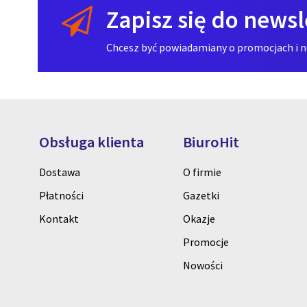
Zapisz się do newsl
Chcesz być powiadamiany o promocjach i now
Obsługa klienta
BiuroHit
Dostawa
O firmie
Płatności
Gazetki
Kontakt
Okazje
Promocje
Nowości