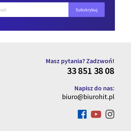
Masz pytania? Zadzwoń!
33 851 38 08
Napisz do nas:
biuro@biurohit.pl