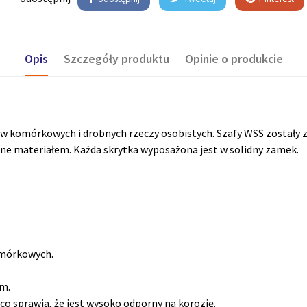
Opis
Szczegóły produktu
Opinie o produkcie
 komórkowych i drobnych rzeczy osobistych. Szafy WSS zostały z
żone materiałem. Każda skrytka wyposażona jest w solidny zamek.
omórkowych.
mm.
 sprawia, że jest wysoko odporny na korozję.