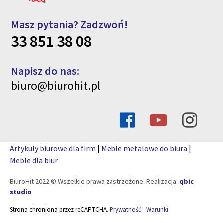
Masz pytania? Zadzwoń!
33 851 38 08
Napisz do nas:
biuro@biurohit.pl
Artykuly biurowe dla firm
|
Meble metalowe do biura
|
Meble dla biur
BiuroHit 2022 © Wszelkie prawa zastrzeżone. Realizacja:
qbic
studio
Strona chroniona przez reCAPTCHA.
Prywatność
-
Warunki