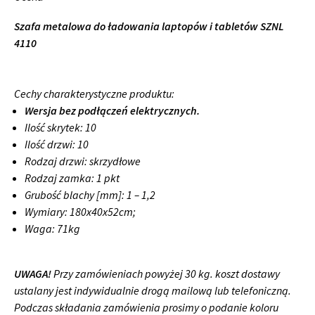
Szafa metalowa do ładowania laptopów i tabletów SZNL
4110
Cechy charakterystyczne produktu:
Wersja bez podłączeń elektrycznych.
Ilość skrytek: 10
Ilość drzwi: 10
Rodzaj drzwi: skrzydłowe
Rodzaj zamka: 1 pkt
Grubość blachy [mm]: 1 – 1,2
Wymiary: 180x40x52cm;
Waga: 71kg
UWAGA!
Przy zamówieniach powyżej 30 kg. koszt dostawy
ustalany jest indywidualnie drogą mailową lub telefoniczną.
Podczas składania zamówienia prosimy o podanie koloru