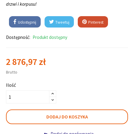
drzwi i korpusu!
Udostępnij
Tweetuj
Pinterest
Dostępność:
Produkt dostępny
2 876,97 zł
Brutto
Ilość
DODAJ DO KOSZYKA
Dodaj do porównania