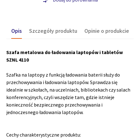
compare_arrows
Opis
Szczegóły produktu
Opinie o produkcie
Szafa metalowa do ładowania laptopów i tabletów
SZNL 4110
Szafka na laptopy z funkcją ładowania baterii służy do
przechowywania i ładowania laptopów. Sprawdza się
idealnie w szkołach, na uczelniach, bibliotekach czy salach
konferencyjnych, czyli wszędzie tam, gdzie istnieje
konieczność bezpiecznego przechowywania i
jednoczesnego ładowania laptopów.
Cechy charakterystyczne produktu: