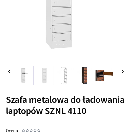


Szafa metalowa do ładowania
laptopów SZNL 4110
Ocena