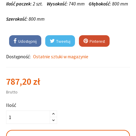
Ilość paczek
: 2 szt.
Wysokość
: 740 mm
Głębokość
: 800 mm
Szerokość
: 800 mm
Udostępnij
Tweetuj
Pinterest
Dostępność:
Ostatnie sztuki w magazynie
787,20 zł
Brutto
Ilość