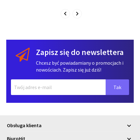
Zapisz się do newslettera
Chcesz być powiadamiany o promocjach i
nowościach. Zapisz się już dziś!
Obsługa klienta

BiuroHit
