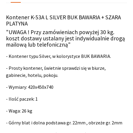
Kontener K-53A L SILVER BUK BAWARIA + SZARA
PLATYNA
"UWAGA ! Przy zamówieniach powyżej 30 kg.
koszt dostawy ustalany jest indywidualnie drogą
mailową lub telefoniczną"
- Kontener typu Silver, w kolorystyce BUK BAWARIA.
- Prosty kontener, świetnie sprawdzi się w biurze,
gabinecie, hotelu, pokoju.
- Wymiary:
420x450x740
- Ilość paczek: 1
- Waga: 26 kg
- Górny blat i dolna podstawa gr. 22mm , obrzeże gr. 2mm