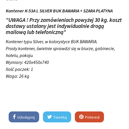
Kontener K-53A L SILVER BUK BAWARIA + SZARA PLATYNA
"UWAGA ! Przy zamówieniach powyżej 30 kg. koszt
dostawy ustalany jest indywidualnie drogą
mailową lub telefoniczną"
Kontener typu Silver, w kolorystyce BUK BAWARIA.
Prosty kontener, świetnie sprawdzi się w biurze, gabinecie,
hotelu, pokoju.
Wymiary:
420x450x740
Ilość paczek: 1
Waga: 26 kg
Udostępnij
Tweetuj
Pinterest