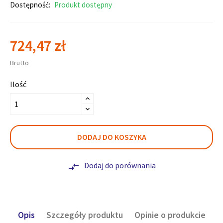
Dostępność:
Produkt dostępny
724,47 zł
Brutto
Ilość
DODAJ DO KOSZYKA
Dodaj do porównania
compare_arrows
Opis
Szczegóły produktu
Opinie o produkcie