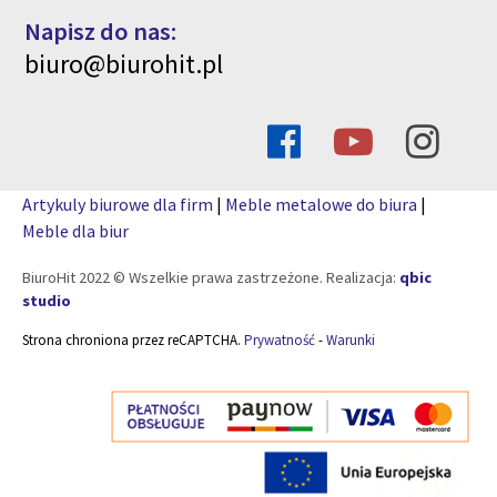
Napisz do nas:
biuro@biurohit.pl
Artykuly biurowe dla firm
|
Meble metalowe do biura
|
Meble dla biur
BiuroHit 2022 © Wszelkie prawa zastrzeżone. Realizacja:
qbic
studio
Strona chroniona przez reCAPTCHA.
Prywatność
-
Warunki