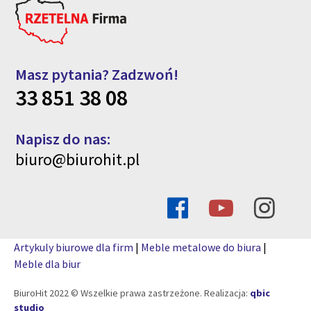
Masz pytania? Zadzwoń!
33 851 38 08
Napisz do nas:
biuro@biurohit.pl
Artykuly biurowe dla firm
|
Meble metalowe do biura
|
Meble dla biur
BiuroHit 2022 © Wszelkie prawa zastrzeżone. Realizacja:
qbic
studio