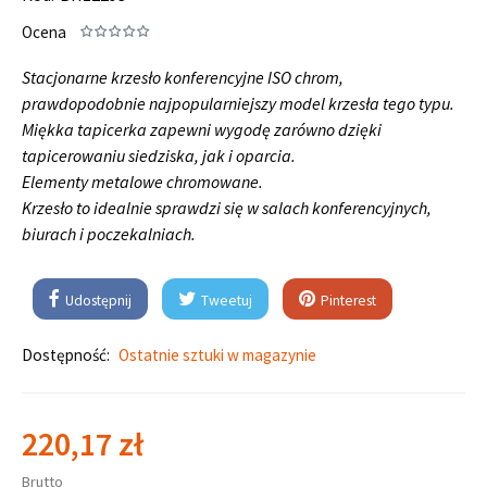
Ocena
Stacjonarne krzesło konferencyjne ISO chrom,
prawdopodobnie najpopularniejszy model krzesła tego typu.
Miękka tapicerka zapewni wygodę zarówno dzięki
tapicerowaniu siedziska, jak i oparcia.
Elementy metalowe chromowane.
Krzesło to idealnie sprawdzi się w salach konferencyjnych,
biurach i poczekalniach.
Udostępnij
Tweetuj
Pinterest
Dostępność:
Ostatnie sztuki w magazynie
220,17 zł
Brutto