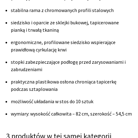
stabilna rama z chromowanych profili stalowych
siedzisko i oparcie ze sklejki bukowej, tapicerowane
pianką i trwałą tkaniną
ergonomiczne, profilowane siedzisko wspierające
prawidłową cyrkulację krwi
stopki zabezpieczające podłogę przed zarysowaniami i
zabrudzeniami
praktyczna plastikowa osłona chroniąca tapicerkę
podczas sztaplowania
możliwość układania w stos do 10 sztuk
wymiary: wysokość całkowita – 82 cm, szerokość – 54,5 cm
3 produktów w tej samej kategorii