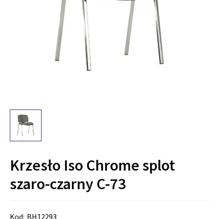
Krzesło Iso Chrome splot
szaro-czarny C-73
Kod:
BH12293