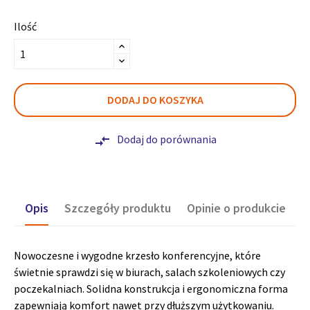
Ilość
DODAJ DO KOSZYKA
Dodaj do porównania
compare_arrows
Opis
Szczegóły produktu
Opinie o produkcie
Nowoczesne i wygodne krzesło konferencyjne, które
świetnie sprawdzi się w biurach, salach szkoleniowych czy
poczekalniach. Solidna konstrukcja i ergonomiczna forma
zapewniają komfort nawet przy dłuższym użytkowaniu.