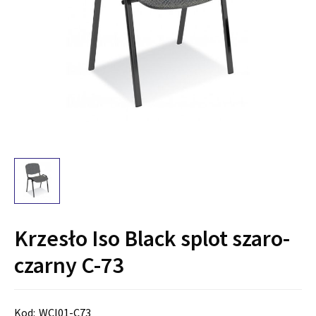
Krzesło Iso Black splot szaro-
czarny C-73
Kod:
WCI01-C73