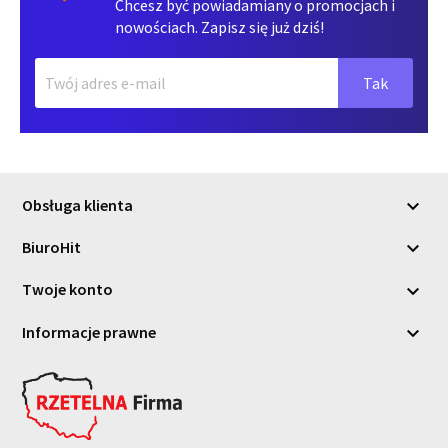
Chcesz być powiadamiany o promocjach i
nowościach. Zapisz się już dziś!
Obsługa klienta

BiuroHit

Twoje konto

Informacje prawne
