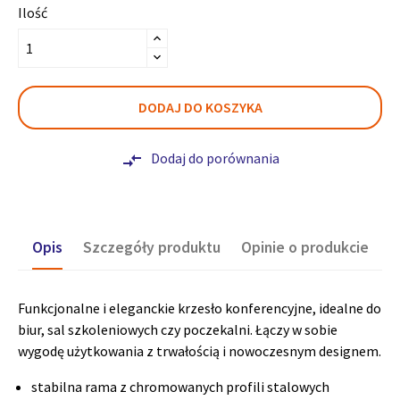
Ilość
DODAJ DO KOSZYKA
Dodaj do porównania
compare_arrows
Opis
Szczegóły produktu
Opinie o produkcie
Funkcjonalne i eleganckie krzesło konferencyjne, idealne do
biur, sal szkoleniowych czy poczekalni. Łączy w sobie
wygodę użytkowania z trwałością i nowoczesnym designem.
stabilna rama z chromowanych profili stalowych