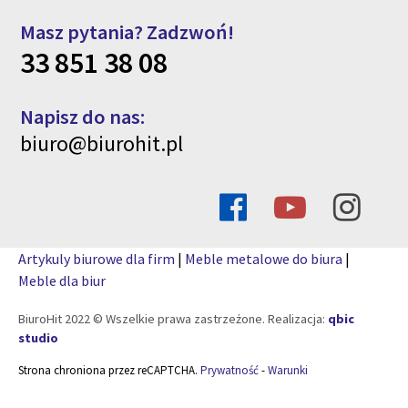
Masz pytania? Zadzwoń!
33 851 38 08
Napisz do nas:
biuro@biurohit.pl
Artykuly biurowe dla firm
|
Meble metalowe do biura
|
Meble dla biur
BiuroHit 2022 © Wszelkie prawa zastrzeżone. Realizacja:
qbic
studio
Strona chroniona przez reCAPTCHA.
Prywatność
-
Warunki