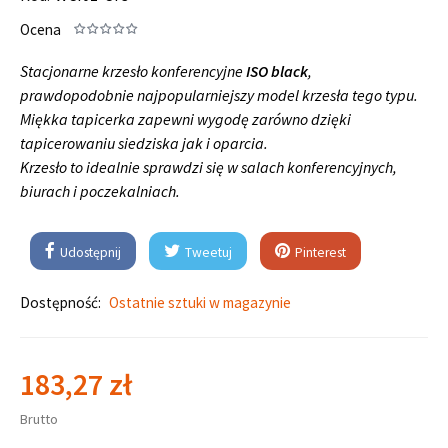
Ocena
Stacjonarne krzesło konferencyjne
ISO black
,
prawdopodobnie najpopularniejszy model krzesła tego typu.
Miękka
tapicerka zapewni wygodę zarówno dzięki
tapicerowaniu siedziska jak i oparcia.
Krzesło to idealnie sprawdzi się w salach konferencyjnych,
biurach i poczekalniach.
Udostępnij
Tweetuj
Pinterest
Dostępność:
Ostatnie sztuki w magazynie
183,27 zł
Brutto