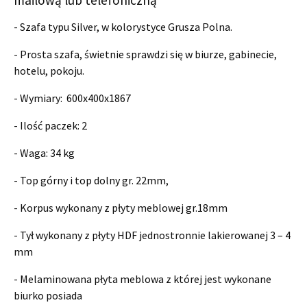
- Szafa typu Silver, w kolorystyce Grusza Polna.
- Prosta szafa, świetnie sprawdzi się w biurze, gabinecie,
hotelu, pokoju.
- Wymiary:
600x400x1867
- Ilość paczek: 2
- Waga: 34 kg
- Top górny i top dolny gr. 22mm,
- Korpus wykonany z płyty meblowej gr.18mm
- Tył wykonany z płyty HDF jednostronnie lakierowanej 3 – 4
mm
- Melaminowana płyta meblowa z której jest wykonane
biurko posiada