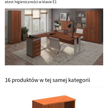
atest higieniczności w klasie E1
16 produktów w tej samej kategorii
t