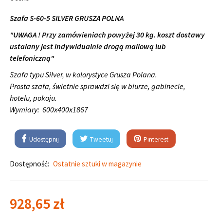
Szafa S-60-5 SILVER GRUSZA POLNA
"UWAGA ! Przy zamówieniach powyżej 30 kg. koszt dostawy
ustalany jest indywidualnie drogą mailową lub
telefoniczną"
Szafa typu Silver, w kolorystyce Grusza Polana.
Prosta szafa, świetnie sprawdzi się w biurze, gabinecie,
hotelu, pokoju.
Wymiary:
600x400x1867
Udostępnij
Tweetuj
Pinterest
Dostępność:
Ostatnie sztuki w magazynie
928,65 zł