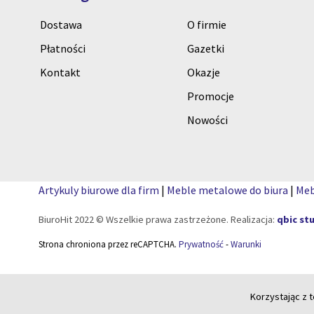
Dostawa
O firmie
Płatności
Gazetki
Kontakt
Okazje
Promocje
Nowości
Artykuly biurowe dla firm
|
Meble metalowe do biura
|
Meb
BiuroHit 2022 © Wszelkie prawa zastrzeżone. Realizacja:
qbic st
Strona chroniona przez reCAPTCHA.
Prywatność
-
Warunki
Korzystając z t