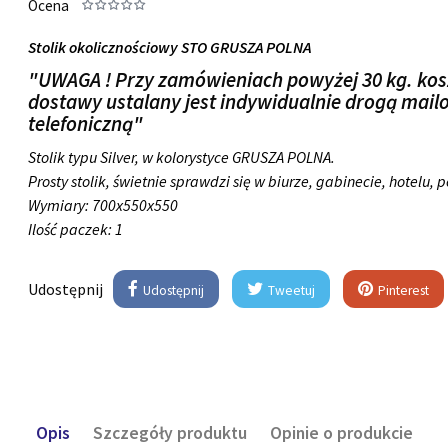
Ocena
Stolik okolicznościowy STO GRUSZA POLNA
"UWAGA ! Przy zamówieniach powyżej 30 kg. kos
dostawy ustalany jest indywidualnie drogą mail
telefoniczną"
Stolik typu Silver, w kolorystyce GRUSZA POLNA.
Prosty stolik, świetnie sprawdzi się w biurze, gabinecie, hotelu, 
Wymiary:
700x550x550
Ilość paczek: 1
Udostępnij
Udostępnij
Tweetuj
Pinterest
Opis
Szczegóły produktu
Opinie o produkcie