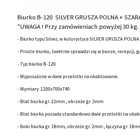
Biurko B-120 SILVER GRUSZA POLNA + SZAR
"UWAGA ! Przy zamówieniach powyżej 30 kg. 
- Biurko typu Silver, w kolorystyce SILVER GRUSZA POLN
- Proste biurko, świetnie sprawdzi się w biurze, recepcji, 
- Typ biurka B-120.
- Wyposażone w dwie przelotki na okablowanie.
- Wymiary:
1200x700x740
- Blat biurka gr. 22mm , obrzeże gr. 2mm
- Blat biurka posiada standardowo dwie przelotki na oka
- Boki biurka gr. 18mm, obrzeże gr. 2mm , łączyna gr. 18