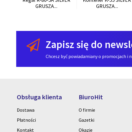
GRUSZA...
GRUSZA...
Zapisz się do newsl
Chcesz być powiadamiany o promocjach i now
Obsługa klienta
BiuroHit
Dostawa
O firmie
Płatności
Gazetki
Kontakt
Okazje