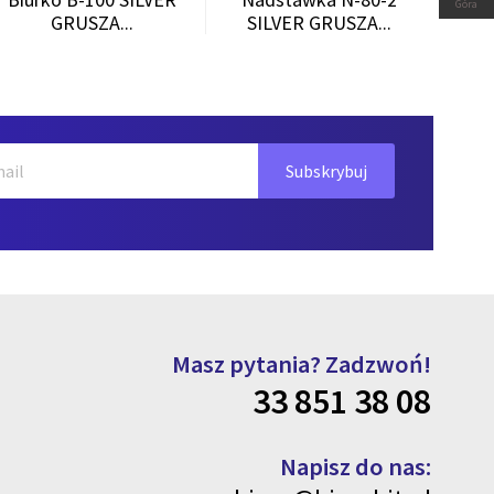
Góra
GRUSZA...
SILVER GRUSZA...
Masz pytania? Zadzwoń!
33 851 38 08
Napisz do nas: