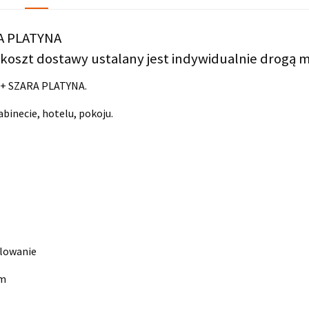
A PLATYNA
koszt dostawy ustalany jest indywidualnie drogą m
A + SZARA PLATYNA.
gabinecie, hotelu, pokoju.
blowanie
mm