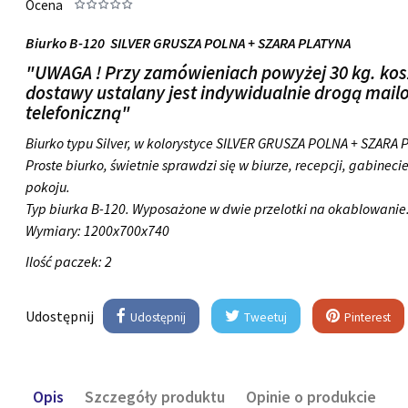
Ocena
Biurko B-120 SILVER GRUSZA POLNA + SZARA PLATYNA
"UWAGA ! Przy zamówieniach powyżej 30 kg. kos
dostawy ustalany jest indywidualnie drogą mail
telefoniczną"
Biurko typu Silver, w kolorystyce SILVER GRUSZA POLNA + SZARA
Proste biurko, świetnie sprawdzi się w biurze, recepcji, gabinecie
pokoju.
Typ biurka B-120. Wyposażone w dwie przelotki na okablowanie
Wymiary:
1200x700x740
Ilość paczek: 2
Udostępnij
Udostępnij
Tweetuj
Pinterest
Opis
Szczegóły produktu
Opinie o produkcie