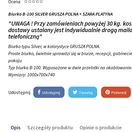
Ocena
Biurko B-100 SILVER GRUSZA POLNA + SZARA PLATYNA
"UWAGA ! Przy zamówieniach powyżej 30 kg. kos
dostawy ustalany jest indywidualnie drogą mail
telefoniczną"
Biurko typu Silver, w kolorystyce GRUSZA POLNA.
Proste biurko, świetnie sprawdzi się w biurze, recepcji, gabinecie
pokoju.
Typ biurka B-100. Wyposażone w dwie przelotki na okablowanie
Wymiary:
1000x700x740
Udostępnij
Udostępnij
Tweetuj
Pinterest
Opis
Szczegóły produktu
Opinie o produkcie