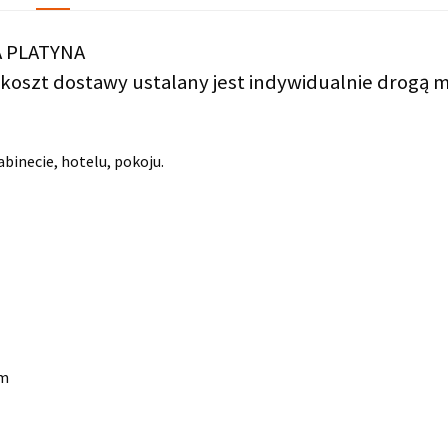
A PLATYNA
koszt dostawy ustalany jest indywidualnie drogą m
gabinecie, hotelu, pokoju.
mm