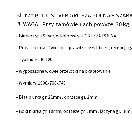
Biurko B-100 SILVER GRUSZA POLNA + SZAR
"UWAGA ! Przy zamówieniach powyżej 30 kg. 
- Biurko typu Silver, w kolorystyce GRUSZA POLNA
- Proste biurko, świetnie sprawdzi się w biurze, recepcji, 
- Typ biurka B-100.
- Wyposażone w dwie przelotki na okablowanie.
- Wymiary:
1000x700x740
- Blat biurka gr. 22mm , obrzeże gr. 2mm
- Boki biurka gr. 18mm, obrzeże gr. 2mm , łączyna gr. 18