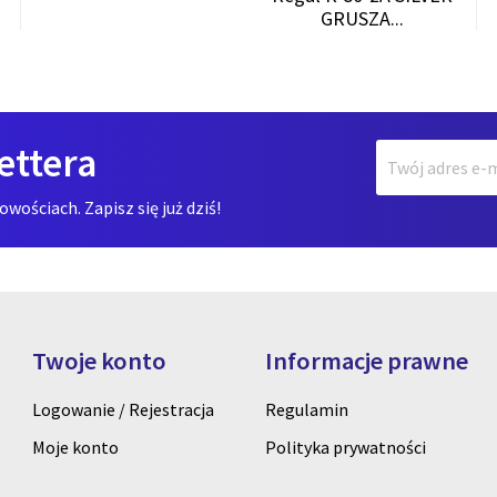
GRUSZA...
ettera
ościach. Zapisz się już dziś!
Twoje konto
Informacje prawne
Logowanie / Rejestracja
Regulamin
Moje konto
Polityka prywatności