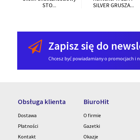
STO...
SILVER GRUSZA...
Zapisz się do newsl
Chcesz być powiadamiany o promocjach i now
Obsługa klienta
BiuroHit
Dostawa
O firmie
Płatności
Gazetki
Kontakt
Okazje