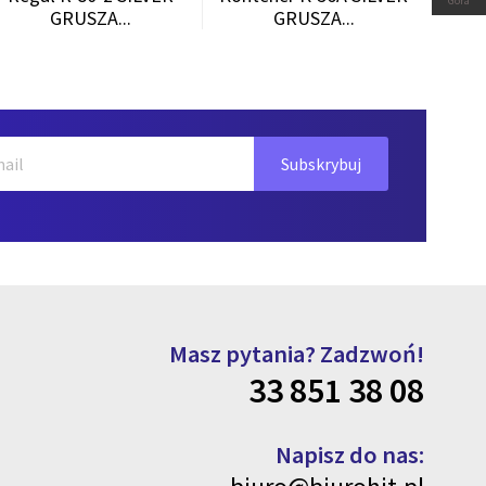
Góra
GRUSZA...
GRUSZA...
Masz pytania? Zadzwoń!
33 851 38 08
Napisz do nas: