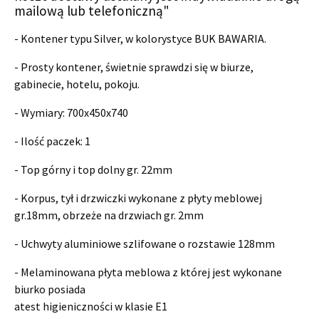
mailową lub telefoniczną"
- Kontener typu Silver, w kolorystyce BUK BAWARIA.
- Prosty kontener, świetnie sprawdzi się w biurze,
gabinecie, hotelu, pokoju.
- Wymiary:
700x450x740
- Ilość paczek: 1
- Top górny i top dolny gr. 22mm
- Korpus, tył i drzwiczki wykonane z płyty meblowej
gr.18mm, obrzeże na drzwiach gr. 2mm
- Uchwyty aluminiowe szlifowane o rozstawie 128mm
- Melaminowana płyta meblowa z której jest wykonane
biurko posiada
atest higieniczności w klasie E1