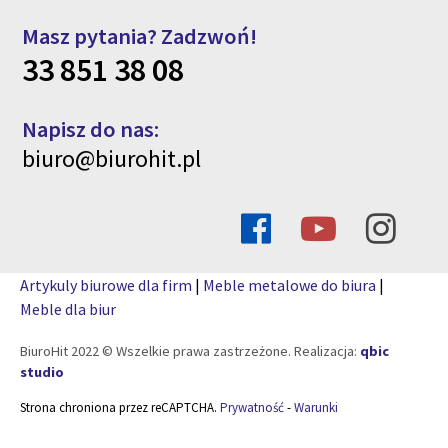
Masz pytania? Zadzwoń!
33 851 38 08
Napisz do nas:
biuro@biurohit.pl
Artykuly biurowe dla firm
|
Meble metalowe do biura
|
Meble dla biur
BiuroHit 2022 © Wszelkie prawa zastrzeżone. Realizacja:
qbic
studio
Strona chroniona przez reCAPTCHA.
Prywatność
-
Warunki