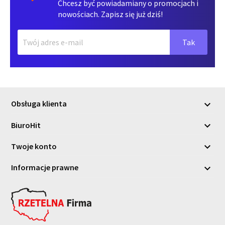
Chcesz być powiadamiany o promocjach i
nowościach. Zapisz się już dziś!
Obsługa klienta

BiuroHit

Twoje konto

Informacje prawne
