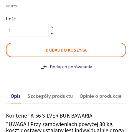
Brutto
Ilość
DODAJ DO KOSZYKA
Dodaj do porównania
compare_arrows
Opis
Szczegóły produktu
Opinie o produkcie
Kontener K-56 SILVER BUK BAWARIA
"UWAGA ! Przy zamówieniach powyżej 30 kg.
koszt dostawy ustalany jest indywidualnie drogą