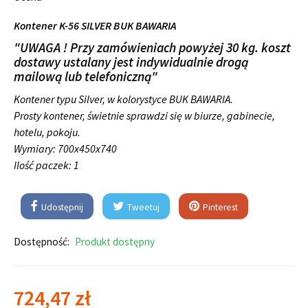
Kontener K-56 SILVER BUK BAWARIA
"UWAGA ! Przy zamówieniach powyżej 30 kg. koszt
dostawy ustalany jest indywidualnie drogą
mailową lub telefoniczną"
Kontener typu Silver, w kolorystyce BUK BAWARIA.
Prosty kontener, świetnie sprawdzi się w biurze, gabinecie,
hotelu, pokoju.
Wymiary:
700x450x740
Ilość paczek: 1
Udostępnij
Tweetuj
Pinterest
Dostępność:
Produkt dostępny
724,47 zł