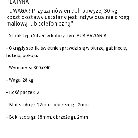
PLATYNA
"UWAGA ! Przy zamówieniach powyżej 30 kg.
koszt dostawy ustalany jest indywidualnie drogą
mailową lub telefoniczną"
- Stolik typu Silver, w kolorystyce BUK BAWARIA.
- Okrągły stolik, świetnie sprawdzi się w biurze, gabinecie,
hotelu, pokoju.
- Wymiary:
śr.800x740
- Waga: 28 kg
- Ilość paczek: 2
- Blat stołu gr. 22mm , obrzeże gr. 2mm
- Boki stołu gr. 18mm, obrzeże gr. 2mm