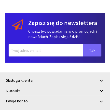
Zapisz się do newslettera
Chcesz być powiadamiany o promocjach i
nowościach. Zapisz się już dziś!
Obsługa klienta

BiuroHit

Twoje konto
