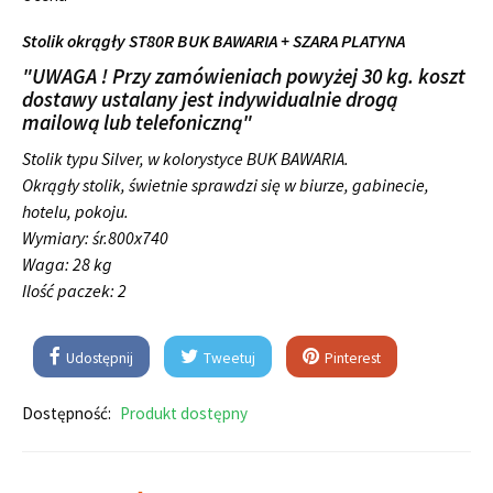
Stolik okrągły ST80R BUK BAWARIA + SZARA PLATYNA
"UWAGA ! Przy zamówieniach powyżej 30 kg. koszt
dostawy ustalany jest indywidualnie drogą
mailową lub telefoniczną"
Stolik typu Silver, w kolorystyce BUK BAWARIA.
Okrągły stolik, świetnie sprawdzi się w biurze, gabinecie,
hotelu, pokoju.
Wymiary:
śr.800x740
Waga: 28 kg
Ilość paczek: 2
Udostępnij
Tweetuj
Pinterest
Dostępność:
Produkt dostępny