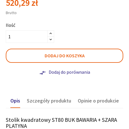
520,29 zł
Brutto
Ilość
DODAJ DO KOSZYKA
Dodaj do porównania
compare_arrows
Opis
Szczegóły produktu
Opinie o produkcie
Stolik kwadratowy ST80 BUK BAWARIA + SZARA
PLATYNA