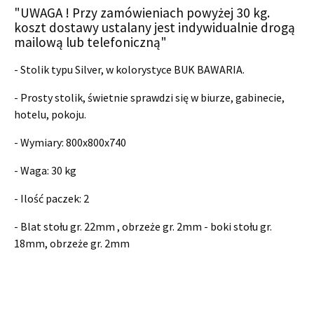
"UWAGA ! Przy zamówieniach powyżej 30 kg.
koszt dostawy ustalany jest indywidualnie drogą
mailową lub telefoniczną"
- Stolik typu Silver, w kolorystyce BUK BAWARIA.
- Prosty stolik, świetnie sprawdzi się w biurze, gabinecie,
hotelu, pokoju.
- Wymiary:
800x800x740
- Waga: 30 kg
- Ilość paczek: 2
- Blat stołu gr. 22mm , obrzeże gr. 2mm - boki stołu gr.
18mm, obrzeże gr. 2mm