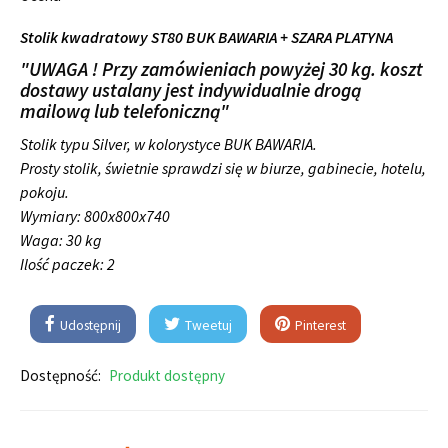
Stolik kwadratowy ST80 BUK BAWARIA + SZARA PLATYNA
"UWAGA ! Przy zamówieniach powyżej 30 kg. koszt
dostawy ustalany jest indywidualnie drogą
mailową lub telefoniczną"
Stolik typu Silver, w kolorystyce BUK BAWARIA.
Prosty stolik, świetnie sprawdzi się w biurze, gabinecie, hotelu,
pokoju.
Wymiary:
800x800x740
Waga: 30 kg
Ilość paczek: 2
Udostępnij
Tweetuj
Pinterest
Dostępność:
Produkt dostępny