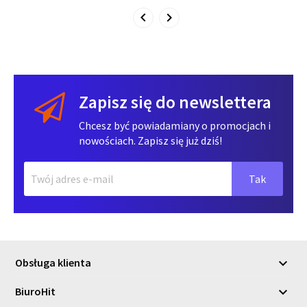
Zapisz się do newslettera
Chcesz być powiadamiany o promocjach i
nowościach. Zapisz się już dziś!
Obsługa klienta

BiuroHit
