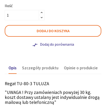
Ilość
DODAJ DO KOSZYKA
Dodaj do porównania
compare_arrows
Opis
Szczegóły produktu
Opinie o produkcie
Regał TU-80-3 TULUZA
"UWAGA ! Przy zamówieniach powyżej 30 kg.
koszt dostawy ustalany jest indywidualnie drogą
mailową lub telefoniczną"