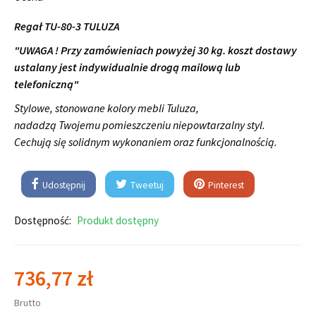
Regał TU-80-3 TULUZA
"UWAGA ! Przy zamówieniach powyżej 30 kg. koszt dostawy
ustalany jest indywidualnie drogą mailową lub
telefoniczną"
Stylowe, stonowane kolory mebli Tuluza,
nadadzą Twojemu pomieszczeniu niepowtarzalny styl.
Cechują się solidnym wykonaniem oraz funkcjonalnością.
Udostępnij
Tweetuj
Pinterest
Dostępność:
Produkt dostępny
736,77 zł
Brutto