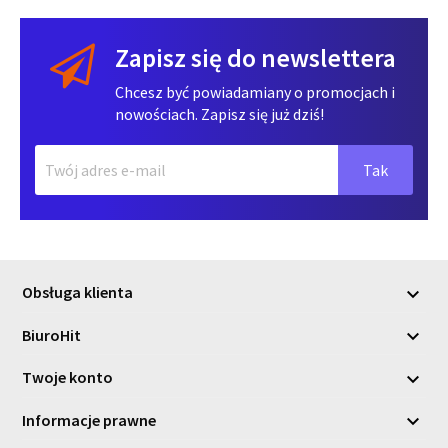
Zapisz się do newslettera
Chcesz być powiadamiany o promocjach i
nowościach. Zapisz się już dziś!
Obsługa klienta

BiuroHit

Twoje konto

Informacje prawne
