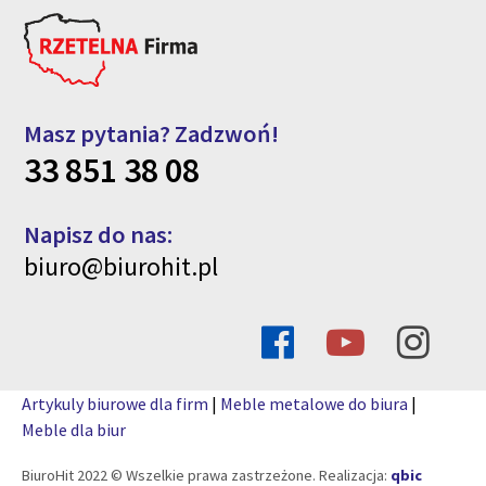
Masz pytania? Zadzwoń!
33 851 38 08
Napisz do nas:
biuro@biurohit.pl
Artykuly biurowe dla firm
|
Meble metalowe do biura
|
Meble dla biur
BiuroHit 2022 © Wszelkie prawa zastrzeżone. Realizacja:
qbic