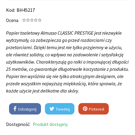
Kod:
BH45217
Ocena
Papier toaletowy Almusso CLASSIC PRESTIGE jest niezwykle
wytrzymały, co zabezpiecza go przed rozdarciami czy
przetarciami. Dzięki temu jest nie tylko przyjemny w użyciu,
ale również solidny, co wpływa na zadowolenie i satysfakcję
użytkowników. Charakteryzują go rolki o imponującej długości
25 metrów, co gwarantuje długotrwałe korzystanie z produktu.
Papier ten wyróżnia się nie tylko atrakcyjnym designem, ale
przede wszystkim najwyższą miękkością, która sprawia, że
każde użycie jest delikatne dla skóry.
Udostępnij
Tweetuj
Pinterest
Dostępność:
Produkt dostępny