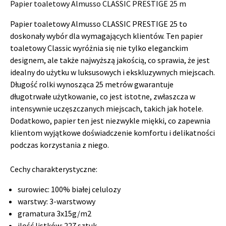
Papier toaletowy Almusso CLASSIC PRESTIGE 25 m
Papier toaletowy Almusso CLASSIC PRESTIGE 25 to
doskonały wybór dla wymagających klientów. Ten papier
toaletowy Classic wyróżnia się nie tylko eleganckim
designem, ale także najwyższą jakością, co sprawia, że jest
idealny do użytku w luksusowych i ekskluzywnych miejscach.
Długość rolki wynosząca 25 metrów gwarantuje
długotrwałe użytkowanie, co jest istotne, zwłaszcza w
intensywnie uczęszczanych miejscach, takich jak hotele.
Dodatkowo, papier ten jest niezwykle miękki, co zapewnia
klientom wyjątkowe doświadczenie komfortu i delikatności
podczas korzystania z niego.
Cechy charakterystyczne:
surowiec: 100% białej celulozy
warstwy: 3-warstwowy
gramatura 3x15g/m2
ilość listków: 227 sztuk