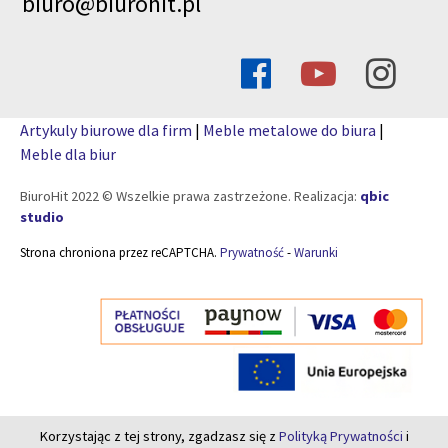
biuro@biurohit.pl
Artykuly biurowe dla firm
|
Meble metalowe do biura
|
Meble dla biur
BiuroHit 2022 © Wszelkie prawa zastrzeżone. Realizacja:
qbic
studio
Strona chroniona przez reCAPTCHA.
Prywatność
-
Warunki
Korzystając z tej strony, zgadzasz się z
Polityką Prywatności
i