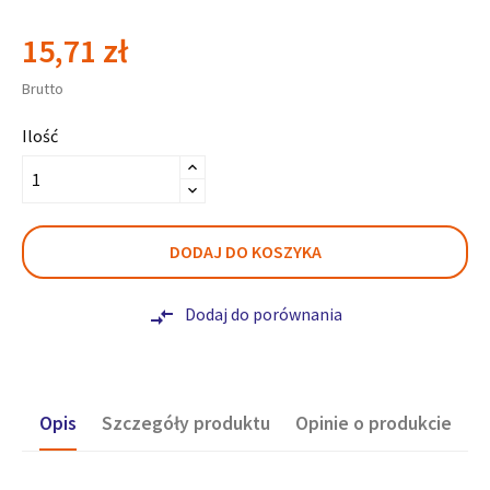
15,71 zł
Brutto
Ilość
DODAJ DO KOSZYKA
Dodaj do porównania
compare_arrows
Opis
Szczegóły produktu
Opinie o produkcie