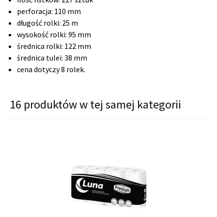
perforacja: 110 mm
długość rolki: 25 m
wysokość rolki: 95 mm
średnica rolki: 122 mm
średnica tulei: 38 mm
cena dotyczy 8 rolek.
16 produktów w tej samej kategorii
shopping_cart
shopping_cart