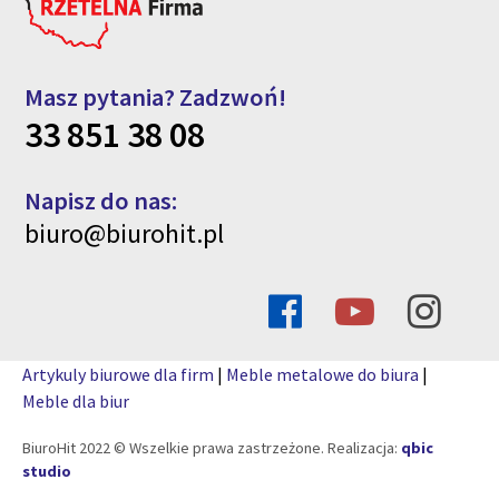
Masz pytania? Zadzwoń!
33 851 38 08
Napisz do nas:
biuro@biurohit.pl
Artykuly biurowe dla firm
|
Meble metalowe do biura
|
Meble dla biur
BiuroHit 2022 © Wszelkie prawa zastrzeżone. Realizacja:
qbic
studio