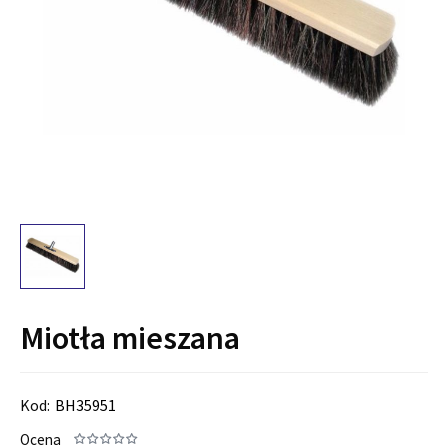
Miotła mieszana
Kod:
BH35951
Ocena