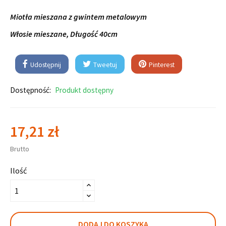
Miotła mieszana z gwintem metalowym
Włosie mieszane, Długość 40cm
Udostępnij
Tweetuj
Pinterest
Dostępność:
Produkt dostępny
17,21 zł
Brutto
Ilość
DODAJ DO KOSZYKA