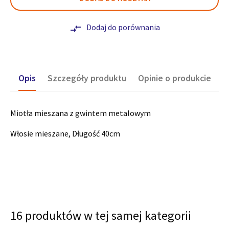
Dodaj do porównania
compare_arrows
Opis
Szczegóły produktu
Opinie o produkcie
Miotła mieszana z gwintem metalowym
Włosie mieszane, Długość 40cm
16 produktów w tej samej kategorii