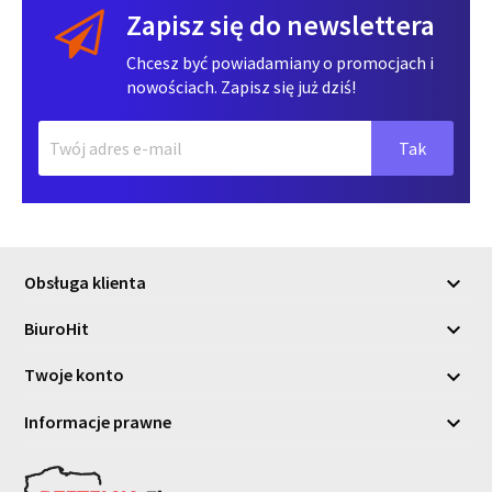
Zapisz się do newslettera
Chcesz być powiadamiany o promocjach i
nowościach. Zapisz się już dziś!
Obsługa klienta

BiuroHit

Twoje konto

Informacje prawne
