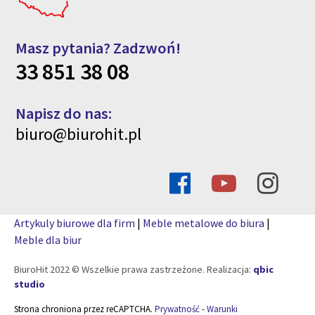
Masz pytania? Zadzwoń!
33 851 38 08
Napisz do nas:
biuro@biurohit.pl
Artykuly biurowe dla firm
|
Meble metalowe do biura
|
Meble dla biur
BiuroHit 2022 © Wszelkie prawa zastrzeżone. Realizacja:
qbic
studio
Strona chroniona przez reCAPTCHA.
Prywatność
-
Warunki