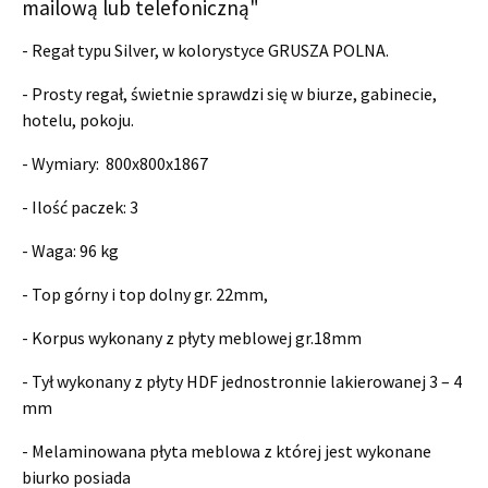
mailową lub telefoniczną"
- Regał typu Silver, w kolorystyce GRUSZA POLNA.
- Prosty regał, świetnie sprawdzi się w biurze, gabinecie,
hotelu, pokoju.
- Wymiary:
800x800x1867
- Ilość paczek: 3
- Waga: 96 kg
- Top górny i top dolny gr. 22mm,
- Korpus wykonany z płyty meblowej gr.18mm
- Tył wykonany z płyty HDF jednostronnie lakierowanej 3 – 4
mm
- Melaminowana płyta meblowa z której jest wykonane
biurko posiada