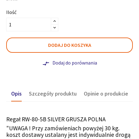
Ilość
DODAJ DO KOSZYKA
Dodaj do porównania
compare_arrows
Opis
Szczegóły produktu
Opinie o produkcie
Regał RW-80-5B SILVER GRUSZA POLNA
"UWAGA ! Przy zamówieniach powyżej 30 kg.
koszt dostawy ustalany jest indywidualnie drogą