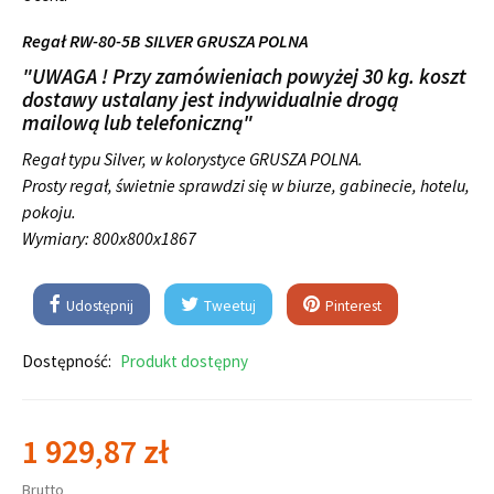
Regał RW-80-5B SILVER GRUSZA POLNA
"UWAGA ! Przy zamówieniach powyżej 30 kg. koszt
dostawy ustalany jest indywidualnie drogą
mailową lub telefoniczną"
Regał typu Silver, w kolorystyce GRUSZA POLNA.
Prosty regał, świetnie sprawdzi się w biurze, gabinecie, hotelu,
pokoju.
Wymiary:
800x800x1867
Udostępnij
Tweetuj
Pinterest
Dostępność:
Produkt dostępny
1 929,87 zł
Brutto