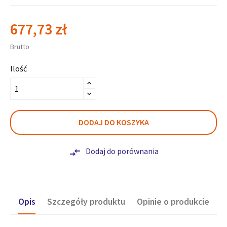
677,73 zł
Brutto
Ilość
DODAJ DO KOSZYKA
Dodaj do porównania
compare_arrows
Opis
Szczegóły produktu
Opinie o produkcie