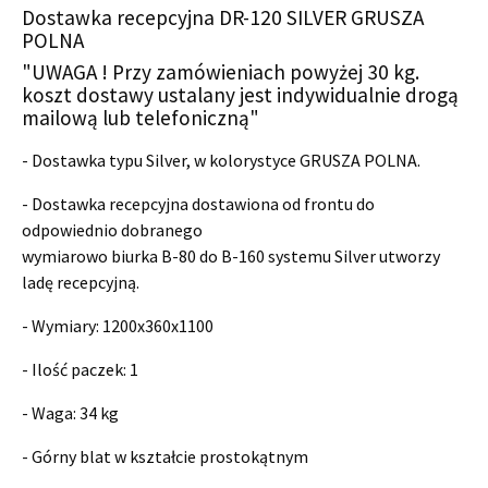
Dostawka recepcyjna DR-120 SILVER GRUSZA
POLNA
"UWAGA ! Przy zamówieniach powyżej 30 kg.
koszt dostawy ustalany jest indywidualnie drogą
mailową lub telefoniczną"
- Dostawka typu Silver, w kolorystyce GRUSZA POLNA.
- Dostawka recepcyjna dostawiona od frontu do
odpowiednio dobranego
wymiarowo biurka B-80 do B-160 systemu Silver utworzy
ladę recepcyjną.
- Wymiary:
1200x360x1100
- Ilość paczek: 1
- Waga: 34 kg
- G
órny blat w kształcie prostokątnym