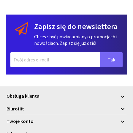
Zapisz się do newslettera
Chcesz być powiadamiany o promocjach i
nowościach. Zapisz się już dziś!
Obsługa klienta

BiuroHit

Twoje konto
