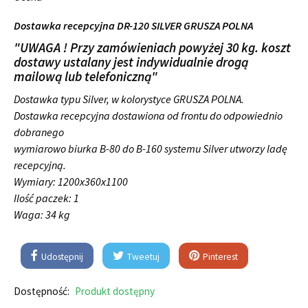
Dostawka recepcyjna DR-120 SILVER GRUSZA POLNA
"UWAGA ! Przy zamówieniach powyżej 30 kg. koszt
dostawy ustalany jest indywidualnie drogą
mailową lub telefoniczną"
Dostawka typu Silver, w kolorystyce GRUSZA POLNA.
Dostawka recepcyjna dostawiona od frontu do odpowiednio
dobranego
wymiarowo biurka B-80 do B-160 systemu Silver utworzy ladę
recepcyjną.
Wymiary:
1200x360x1100
Ilość paczek: 1
Waga: 34 kg
Udostępnij
Tweetuj
Pinterest
Dostępność:
Produkt dostępny