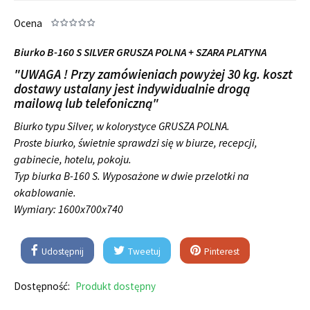
Ocena
Biurko B-160 S SILVER GRUSZA POLNA + SZARA PLATYNA
"UWAGA ! Przy zamówieniach powyżej 30 kg. koszt
dostawy ustalany jest indywidualnie drogą
mailową lub telefoniczną"
Biurko typu Silver, w kolorystyce GRUSZA POLNA.
Proste biurko, świetnie sprawdzi się w biurze, recepcji,
gabinecie, hotelu, pokoju.
Typ biurka B-160 S. Wyposażone w dwie przelotki na
okablowanie.
Wymiary:
1600x700x740
Udostępnij
Tweetuj
Pinterest
Dostępność:
Produkt dostępny