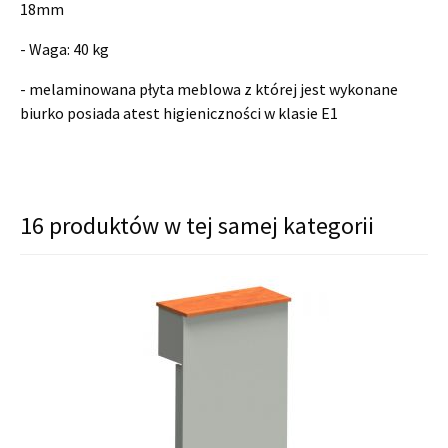
18mm
- Waga: 40 kg
- melaminowana płyta meblowa z której jest wykonane
biurko posiada atest higieniczności w klasie E1
16 produktów w tej samej kategorii
shopping_cart
shopping_cart