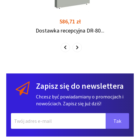
Cena
586,71 zł
Dostawka recepcyjna DR-80...
Zapisz się do newslettera
Chcesz być powiadamiany o promocjach i
nowościach. Zapisz się już dziś!