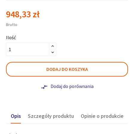
948,33 zł
Brutto
Ilość
DODAJ DO KOSZYKA
Dodaj do porównania
compare_arrows
Opis
Szczegóły produktu
Opinie o produkcie