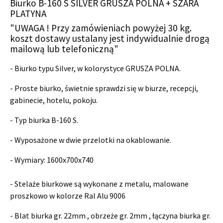
Biurko B-160 S SILVER GRUSZA POLNA + SZARA
PLATYNA
"UWAGA ! Przy zamówieniach powyżej 30 kg.
koszt dostawy ustalany jest indywidualnie drogą
mailową lub telefoniczną"
- Biurko typu Silver, w kolorystyce GRUSZA POLNA.
- Proste biurko, świetnie sprawdzi się w biurze, recepcji,
gabinecie, hotelu, pokoju.
- Typ biurka B-160 S.
- Wyposażone w dwie przelotki na okablowanie.
- Wymiary:
1600x700x740
- Stelaże biurkowe są wykonane z metalu, malowane
proszkowo w kolorze Ral Alu 9006
- Blat biurka gr. 22mm , obrzeże gr. 2mm , łączyna biurka gr.