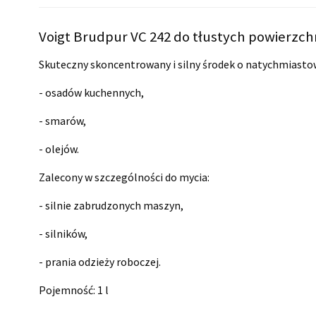
Voigt Brudpur VC 242 do tłustych powierzchn
Skuteczny skoncentrowany i silny środek o natychmiastow
- osadów kuchennych,
- smarów,
- olejów.
Zalecony w szczególności do mycia:
- silnie zabrudzonych maszyn,
- silników,
- prania odzieży roboczej.
Pojemność: 1 l