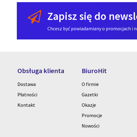
Zapisz się do newsl
Chcesz być powiadamiany o promocjach i now
Obsługa klienta
BiuroHit
Dostawa
O firmie
Płatności
Gazetki
Kontakt
Okazje
Promocje
Nowości