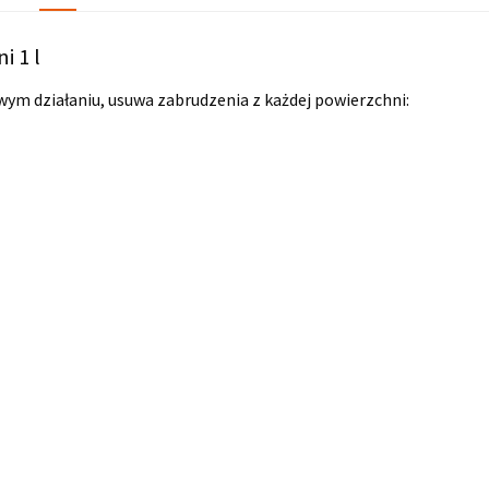
i 1 l
ym działaniu, usuwa zabrudzenia z każdej powierzchni: