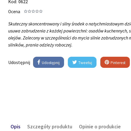
Kod:
0622
Ocena
Skuteczny skoncentrowany i silny środek o natychmiastowym dzi
usuwa zabrudzenia z każdej powierzchni: osadów kuchennych, 
olejów. Zalecony w szczególności do mycia silnie zabrudzonych 
silników, prania odzieży roboczej.
Udostępnij
Udostępnij
Tweetuj
Pinterest
Opis
Szczegóły produktu
Opinie o produkcie