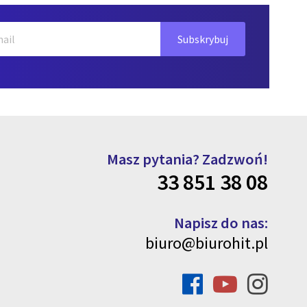
Masz pytania? Zadzwoń!
33 851 38 08
Napisz do nas:
biuro@biurohit.pl